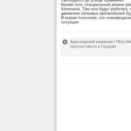
Свободного до улицы Кравченко.
Кроме того, специальный режим раб
Калинина. Там они будут работать т
движение легковых автомобилей бу
В мэрии пояснили, что нововведен
ситуации.
Красноярский коммунист Пётр Ме
получил место в Госдуме