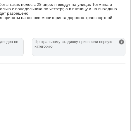
оты таких полос с 29 апреля введут на улицах Тотмина и
олько с понедельника по четверг, а в пятницу и на выходных
дет разрешено.
ия приняты на основе мониторинга дорожно-транспортной
дведев не
Центральному стадиону присвоили первую
категорию