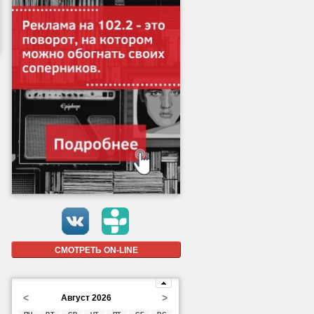
СМОТРЕТЬ ON-LINE
<
>
Август 2026