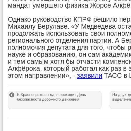
мандат умершего физика Жорсе Алфё
Однако руководство КПРФ решило пер
Михаилу Берулаве. «У Медведева ост
продолжать использовать свои полном
регионального отделения партии. А Б
полномочия депутата для того, чтобы 
науке и образованию, он сам академик
и тем самым хотя бы отчасти компенс
Алфёрока, который работал как раз в 
этом направлении», -
заявили
ТАСС в 
В Красноярске сегодня проходит День
На двух д
безопасности дорожного движения
выделенн