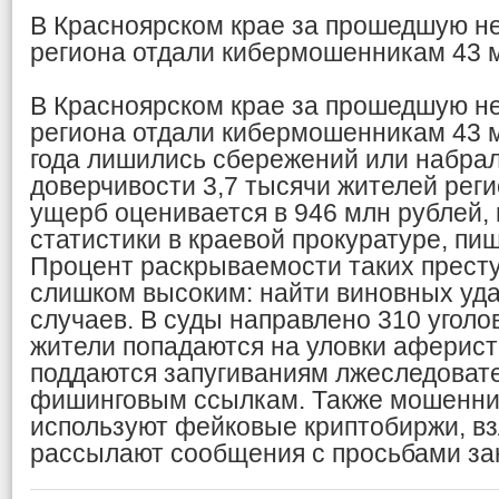
В Красноярском крае за прошедшую н
региона отдали кибермошенникам 43 
В Красноярском крае за прошедшую н
региона отдали кибермошенникам 43 м
года лишились сбережений или набрал
доверчивости 3,7 тысячи жителей рег
ущерб оценивается в 946 млн рублей,
статистики в краевой прокуратуре, пиш
Процент раскрываемости таких престу
слишком высоким: найти виновных уда
случаев. В суды направлено 310 уголо
жители попадаются на уловки аферист
поддаются запугиваниям лжеследовате
фишинговым ссылкам. Также мошенни
используют фейковые криптобиржи, в
рассылают сообщения с просьбами зан