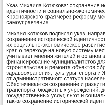
Указ Михаила Котюкова: сохранение и
идентичности и социально-экономиче
Красноярского края через реформу ме
самоуправления
Михаил Котюков подписал указ, напра
сохранение исторической идентичност
их социально-экономическое развитие
края о переходе на новую систему ме
учитывает мнения жителей и органов в
финансирование муниципалитетов дл
строительства и ремонта объектов об
здравоохранения, культуры, спорта и
от административного статуса населён
Обеспечивается сохранение и развити
транспорта, бюджетных учреждений, д
государственных услуг, льгот и социал
также сохранение исторической идент