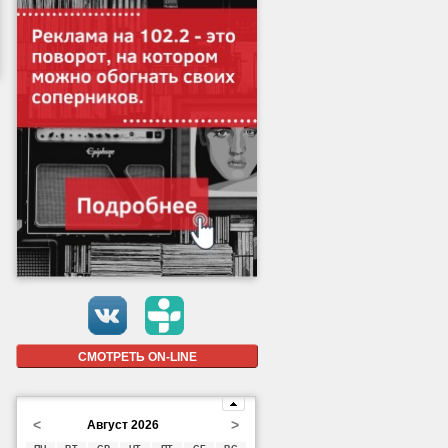
СМОТРЕТЬ ON-LINE
<
>
Август 2026