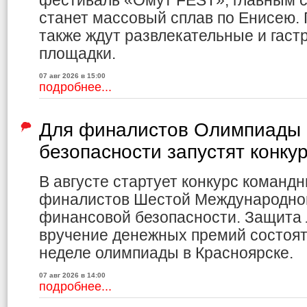
фестиваль «Омут FEST», главным с
станет массовый сплав по Енисею.
также ждут развлекательные и гас
площадки.
07 авг 2026 в 15:00
подробнее...
Для финалистов Олимпиады 
безопасности запустят конку
В августе стартует конкурс команд
финалистов Шестой Международно
финансовой безопасности. Защита 
вручение денежных премий состоя
неделе олимпиады в Красноярске.
07 авг 2026 в 14:00
подробнее...