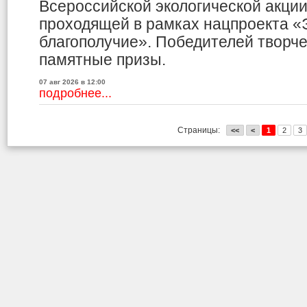
Всероссийской экологической акци
проходящей в рамках нацпроекта «
благополучие». Победителей творче
памятные призы.
07 авг 2026 в 12:00
подробнее...
Страницы:
<<
<
1
2
3