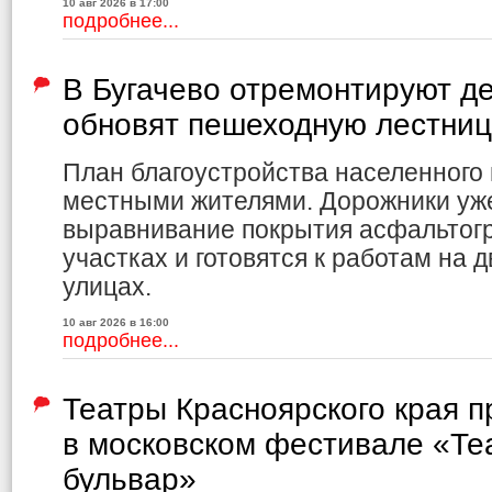
10 авг 2026 в 17:00
подробнее...
В Бугачево отремонтируют де
обновят пешеходную лестниц
План благоустройства населенного 
местными жителями. Дорожники уж
выравнивание покрытия асфальтог
участках и готовятся к работам на 
улицах.
10 авг 2026 в 16:00
подробнее...
Театры Красноярского края 
в московском фестивале «Те
бульвар»