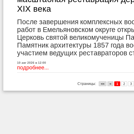
XIX века
После завершения комплексных во
работ в Емельяновском округе отк
Церковь святой великомученицы П
Памятник архитектуры 1857 года в
участием ведущих реставраторов с
10 авг 2026 в 12:00
подробнее...
Страницы:
<<
<
1
2
3