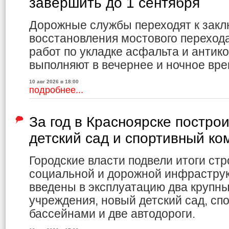
завершить до 1 сентября
Дорожные службы переходят к закл
восстановления мостового переход
работ по укладке асфальта и антик
выполняют в вечернее и ночное вре
10 авг 2026 в 18:00
подробнее...
За год в Красноярске постро
детский сад и спортивный ко
Городские власти подвели итоги ст
социальной и дорожной инфраструк
введены в эксплуатацию два крупн
учреждения, новый детский сад, сп
бассейнами и две автодороги.