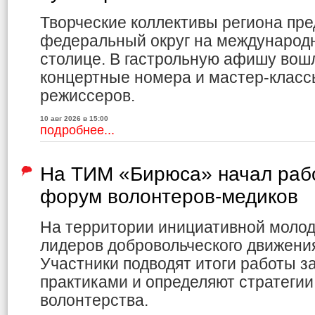
Творческие коллективы региона пр
федеральный округ на международ
столице. В гастрольную афишу вошл
концертные номера и мастер-клас
режиссеров.
10 авг 2026 в 15:00
подробнее...
На ТИМ «Бирюса» начал раб
форум волонтеров-медиков
На территории инициативной молод
лидеров добровольческого движения
Участники подводят итоги работы з
практиками и определяют стратеги
волонтерства.