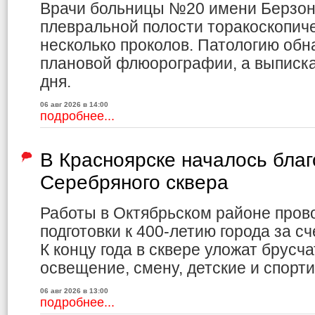
Врачи больницы №20 имени Берзон
плевральной полости торакоскопич
несколько проколов. Патологию обн
плановой флюорографии, а выписка
дня.
06 авг 2026 в 14:00
подробнее...
В Красноярске началось благ
Серебряного сквера
Работы в Октябрьском районе пров
подготовки к 400-летию города за с
К концу года в сквере уложат брусча
освещение, смену, детские и спорт
06 авг 2026 в 13:00
подробнее...