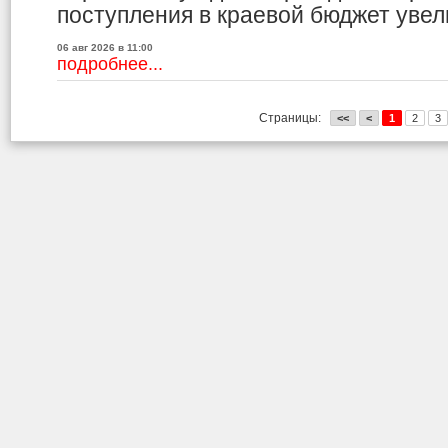
поступления в краевой бюджет увели
06 авг 2026 в 11:00
подробнее...
Страницы:
<<
<
1
2
3