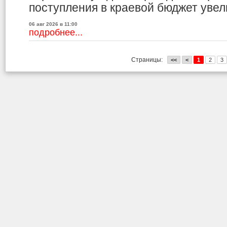
поступления в краевой бюджет увели
06 авг 2026 в 11:00
подробнее...
Страницы:
<<
<
1
2
3