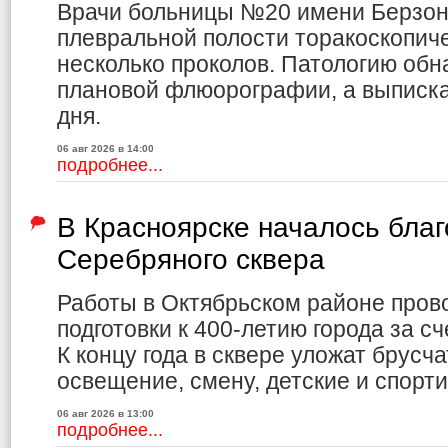
Врачи больницы №20 имени Берзон
плевральной полости торакоскопич
несколько проколов. Патологию обн
плановой флюорографии, а выписка
дня.
06 авг 2026 в 14:00
подробнее...
В Красноярске началось благ
Серебряного сквера
Работы в Октябрьском районе пров
подготовки к 400-летию города за с
К концу года в сквере уложат брусча
освещение, смену, детские и спорт
06 авг 2026 в 13:00
подробнее...