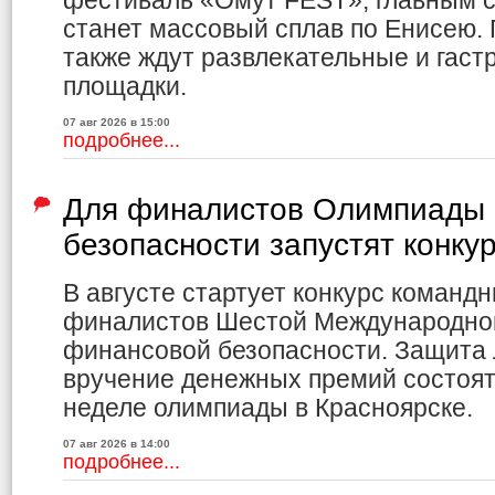
фестиваль «Омут FEST», главным с
станет массовый сплав по Енисею.
также ждут развлекательные и гас
площадки.
07 авг 2026 в 15:00
подробнее...
Для финалистов Олимпиады 
безопасности запустят конку
В августе стартует конкурс команд
финалистов Шестой Международно
финансовой безопасности. Защита 
вручение денежных премий состоя
неделе олимпиады в Красноярске.
07 авг 2026 в 14:00
подробнее...