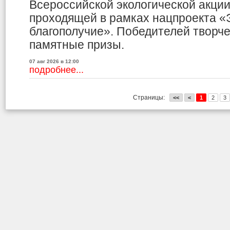
Всероссийской экологической акци
проходящей в рамках нацпроекта «
благополучие». Победителей творче
памятные призы.
07 авг 2026 в 12:00
подробнее...
Страницы:
<<
<
1
2
3