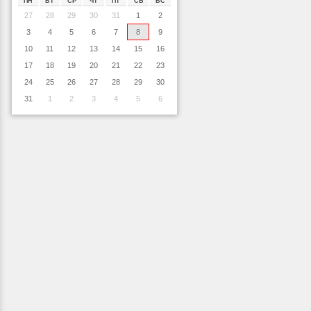
ПН
ВТ
СР
ЧТ
ПТ
СБ
ВС
27
28
29
30
31
1
2
3
4
5
6
7
8
9
10
11
12
13
14
15
16
17
18
19
20
21
22
23
24
25
26
27
28
29
30
31
1
2
3
4
5
6