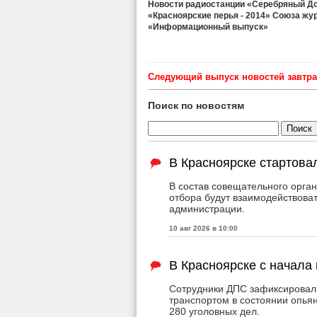
Новости радиостанции «Серебряный Дож
«Красноярские перья - 2014» Союза жу
«Информационный выпуск»
Cледующий выпуск новостей завтра 
Поиск по новостям
В Красноярске стартова
В состав совещательного органа
отбора будут взаимодействова
администрации.
10 авг 2026 в 10:00
В Красноярске с начала
Сотрудники ДПС зафиксировали
транспортом в состоянии опья
280 уголовных дел.