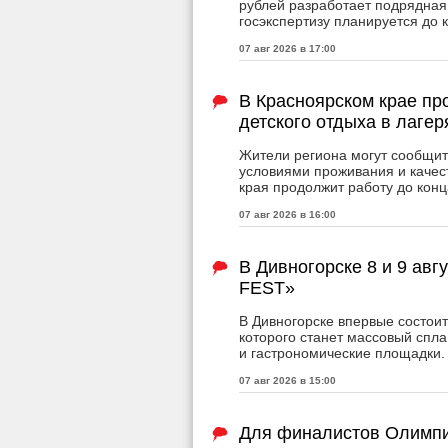
рублей разработает подрядная
госэкспертизу планируется до 
07 авг 2026 в 17:00
В Красноярском крае пр
детского отдыха в лагер
Жители региона могут сообщит
условиями проживания и качес
края продолжит работу до конц
07 авг 2026 в 16:00
В Дивногорске 8 и 9 авг
FEST»
В Дивногорске впервые состои
которого станет массовый спла
и гастрономические площадки.
07 авг 2026 в 15:00
Для финалистов Олимпи