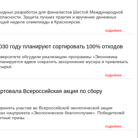
омандных разработок для финалистов Шестой Международной
пасности. Защита лучших практик и вручение денежных
ющей неделе олимпиады в Красноярске.
подробнее...
2030 году планируют сортировать 100% отходов
верситете обсудили реализацию программы «Экономика
планируется вдвое сократить захоронение мусора и привлекать
сырья.
подробнее...
артовала Всероссийская акция по сбору
ринять участие во Всероссийской экологической акции
ах нацпроекта «Экологическое благополучие». Победителей
ятные призы.
подробнее...