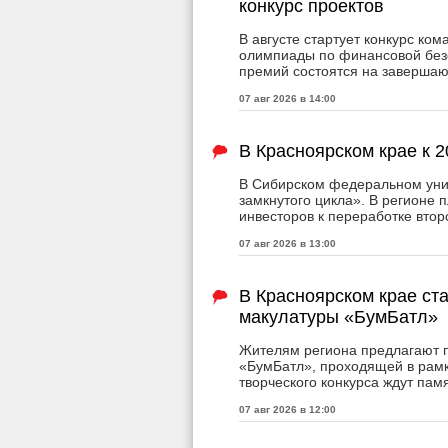
конкурс проектов
В августе стартует конкурс к
олимпиады по финансовой безо
премий состоятся на заверша
07 авг 2026 в 14:00
В Красноярском крае к 
В Сибирском федеральном уни
замкнутого цикла». В регионе 
инвесторов к переработке втор
07 авг 2026 в 13:00
В Красноярском крае ст
макулатуры «БумБатл»
Жителям региона предлагают п
«БумБатл», проходящей в рамк
творческого конкурса ждут пам
07 авг 2026 в 12:00