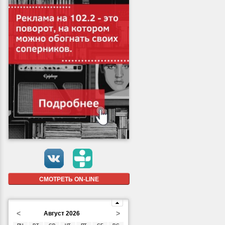
СМОТРЕТЬ ON-LINE
<
>
Август 2026