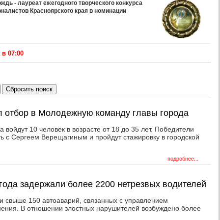
дь - лауреат ежегодного творческого конкурса
рналистов Красноярского края в номинации
в 07:00
л отбор в Молодежную команду главы города
 войдут 10 человек в возрасте от 18 до 35 лет. Победители
ть с Сергеем Верещагиным и пройдут стажировку в городской
подробнее...
 года задержали более 2200 нетрезвых водителей
 свыше 150 автоаварий, связанных с управлением
нения. В отношении злостных нарушителей возбуждено более