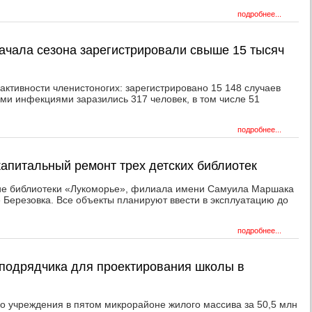
подробнее...
начала сезона зарегистрировали свыше 15 тысяч
активности членистоногих: зарегистрировано 15 148 случаев
и инфекциями заразились 317 человек, в том числе 51
подробнее...
капитальный ремонт трех детских библиотек
ние библиотеки «Лукоморье», филиала имени Самуила Маршака
е Березовка. Все объекты планируют ввести в эксплуатацию до
подробнее...
подрядчика для проектирования школы в
го учреждения в пятом микрорайоне жилого массива за 50,5 млн