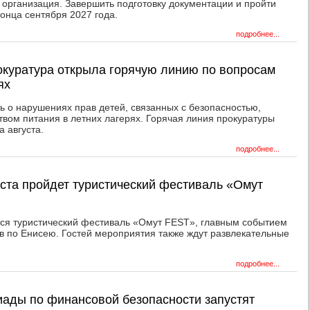
 организация. Завершить подготовку документации и пройти
конца сентября 2027 года.
подробнее...
окуратура открыла горячую линию по вопросам
ях
ь о нарушениях прав детей, связанных с безопасностью,
твом питания в летних лагерях. Горячая линия прокуратуры
а августа.
подробнее...
уста пройдет туристический фестиваль «Омут
тся туристический фестиваль «Омут FEST», главным событием
в по Енисею. Гостей мероприятия также ждут развлекательные
подробнее...
ады по финансовой безопасности запустят