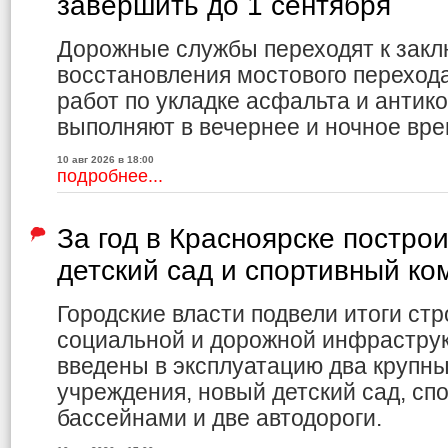
завершить до 1 сентября
Дорожные службы переходят к закл
восстановления мостового переход
работ по укладке асфальта и антик
выполняют в вечернее и ночное вре
10 авг 2026 в 18:00
подробнее...
За год в Красноярске постро
детский сад и спортивный ко
Городские власти подвели итоги ст
социальной и дорожной инфраструк
введены в эксплуатацию два крупн
учреждения, новый детский сад, сп
бассейнами и две автодороги.