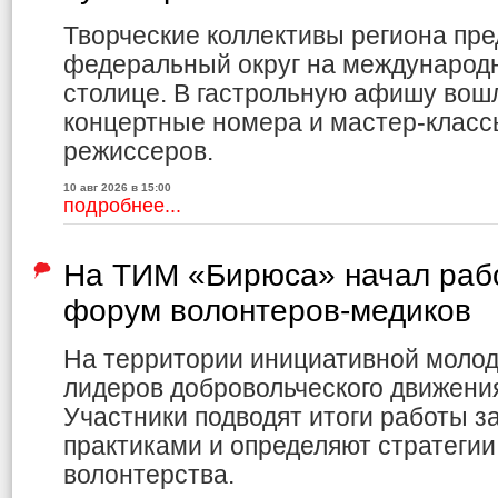
Творческие коллективы региона пр
федеральный округ на международ
столице. В гастрольную афишу вошл
концертные номера и мастер-клас
режиссеров.
10 авг 2026 в 15:00
подробнее...
На ТИМ «Бирюса» начал раб
форум волонтеров-медиков
На территории инициативной молод
лидеров добровольческого движения
Участники подводят итоги работы з
практиками и определяют стратеги
волонтерства.