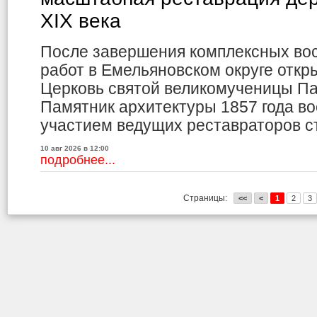
XIX века
После завершения комплексных во
работ в Емельяновском округе отк
Церковь святой великомученицы П
Памятник архитектуры 1857 года в
участием ведущих реставраторов с
10 авг 2026 в 12:00
подробнее...
Страницы:
<<
<
1
2
3