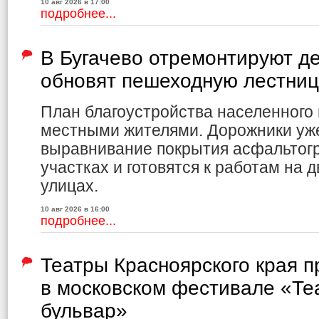
10 авг 2026 в 17:00
подробнее...
В Бугачево отремонтируют де
обновят пешеходную лестниц
План благоустройства населенного 
местными жителями. Дорожники уж
выравнивание покрытия асфальтог
участках и готовятся к работам на 
улицах.
10 авг 2026 в 16:00
подробнее...
Театры Красноярского края 
в московском фестивале «Те
бульвар»