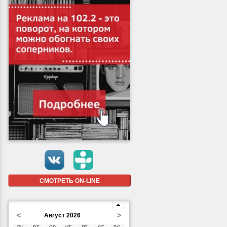
СМОТРЕТЬ ON-LINE
<
>
Август 2026