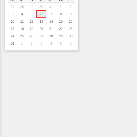
ПН
ВТ
СР
ЧТ
ПТ
СБ
ВС
27
28
29
30
31
1
2
3
4
5
6
7
8
9
10
11
12
13
14
15
16
17
18
19
20
21
22
23
24
25
26
27
28
29
30
31
1
2
3
4
5
6