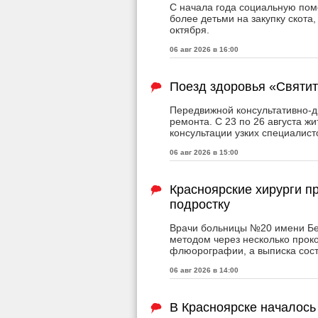
С начала года социальную пом
более детьми на закупку скота
октября.
06 авг 2026 в 16:00
Поезд здоровья «Святит
Передвижной консультативно-д
ремонта. С 23 по 26 августа ж
консультации узких специалист
06 авг 2026 в 15:00
Красноярские хирурги 
подростку
Врачи больницы №20 имени Бер
методом через несколько прок
флюорографии, а выписка сост
06 авг 2026 в 14:00
В Красноярске началось