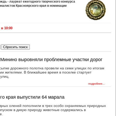
дь - лауреат ежегодного творческого конкурса
рналистов Красноярского края в номинации
в 10:00
 Минино выровняли проблемные участки дорог
сыпке дорожного полотна провели на семи улицах по итогам
ми жителями. В ближайшее время в поселке стартует
улиц.
подробнее...
ого края выпустили 64 марала
одных оленей пополнили в трех особо охраняемых природных
ыпуском в дикую природу животные содержались в
е.