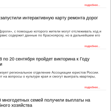
подробнее...
 запустили интерактивную карту ремонта дорог
ороги», с помощью которого жители могут отслеживать ход и
ервис содержит данные по Красноярску, но в дальнейшем его
подробнее...
8 по 20 сентября пройдет викторина к Году
и
изует региональное отделение Ассоциации юристов России.
т на вопросы о культуре края и смогут выиграть квартиры,
подробнее...
0 многодетных семей получили выплаты на
бного хозяйства