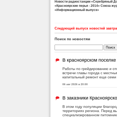
Новости радиостанции «Серебряный Дож
«Красноярские перья - 2014» Союза жу
«Информационный выпуск»
Cледующий выпуск новостей завтра 
Поиск по новостям
В красноярском поселке
Работы по грейдированию и от
встречи главы города с местны
капитальный ремонт еще семи 
06 авг 2026 в 20:00
В заказники Красноярск
В этом году популяции благор
территориях региона. Перед в
специализированном питомник