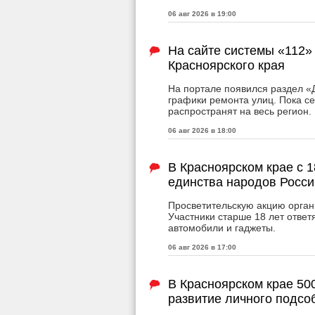
06 авг 2026 в 19:00
На сайте системы «112»
Красноярского края
На портале появился раздел «Д
графики ремонта улиц. Пока с
распространят на весь регион.
06 авг 2026 в 18:00
В Красноярском крае с 1
единства народов Росси
Просветительскую акцию орган
Участники старше 18 лет ответя
автомобили и гаджеты.
06 авг 2026 в 17:00
В Красноярском крае 50
развитие личного подсо