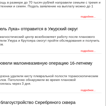
ощь в размере до 70 тысяч рублей направили семьям с тремя и
, техники и семян. Подать заявление на выплату можно до 1
подробнее...
ель Лука» отправится в Ужурский округ
иагностический центр возобновляет работу после планового
ители Ужура и Крутояра смогут пройти обследования и получить
ов.
подробнее...
провели малоинвазивную операцию 16-летнему
зона удалили кисту плевральной полости торакоскопическим
олов. Патологию обнаружили во время плановой
оялась через 3 дня.
подробнее...
 благоустройство Серебряного сквера