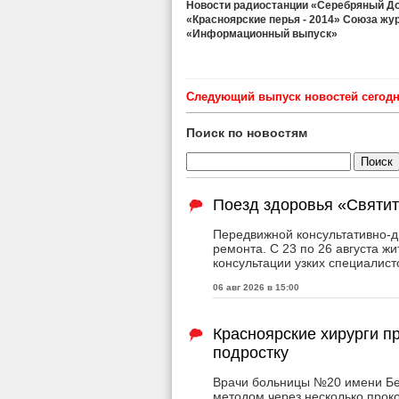
Новости радиостанции «Серебряный Дож
«Красноярские перья - 2014» Союза жу
«Информационный выпуск»
Cледующий выпуск новостей сегодня
Поиск по новостям
Поезд здоровья «Святит
Передвижной консультативно-д
ремонта. С 23 по 26 августа ж
консультации узких специалист
06 авг 2026 в 15:00
Красноярские хирурги 
подростку
Врачи больницы №20 имени Бер
методом через несколько прок