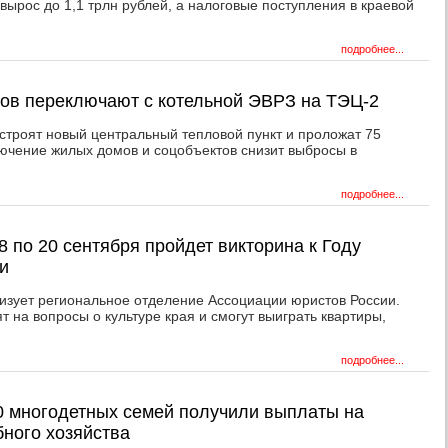
вырос до 1,1 трлн рублей, а налоговые поступления в краевой
.
подробнее...
тов переключают с котельной ЭВРЗ на ТЭЦ-2
остроят новый центральный тепловой пункт и проложат 75
ючение жилых домов и соцобъектов снизит выбросы в
подробнее...
8 по 20 сентября пройдет викторина к Году
и
изует региональное отделение Ассоциации юристов России.
т на вопросы о культуре края и смогут выиграть квартиры,
подробнее...
0 многодетных семей получили выплаты на
бного хозяйства