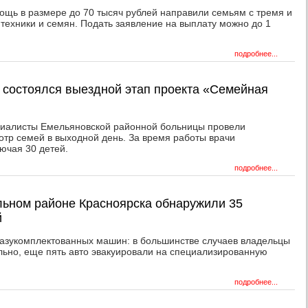
ощь в размере до 70 тысяч рублей направили семьям с тремя и
, техники и семян. Подать заявление на выплату можно до 1
подробнее...
 состоялся выездной этап проекта «Семейная
циалисты Емельяновской районной больницы провели
тр семей в выходной день. За время работы врачи
ючая 30 детей.
подробнее...
льном районе Красноярска обнаружили 35
й
разукомплектованных машин: в большинстве случаев владельцы
льно, еще пять авто эвакуировали на специализированную
подробнее...