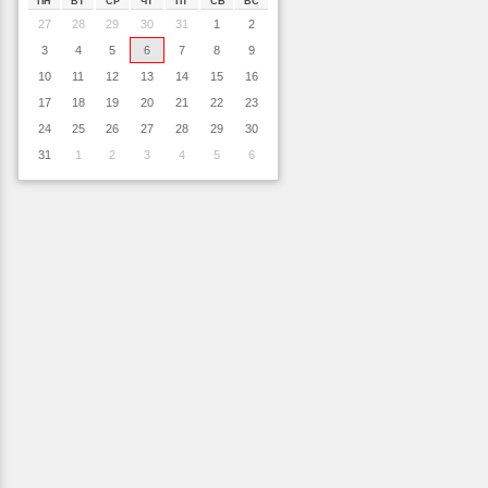
ПН
ВТ
СР
ЧТ
ПТ
СБ
ВС
27
28
29
30
31
1
2
3
4
5
6
7
8
9
10
11
12
13
14
15
16
17
18
19
20
21
22
23
24
25
26
27
28
29
30
31
1
2
3
4
5
6