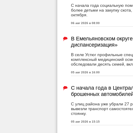
С начала года социальную пом
более детьми на закупку скота
октября.
06 авг 2026 в 08:00
В Емельяновском округе
диспансеризация»
В селе Устюг профильные спе
комплексный медицинский осмо
обследовали десять семей, вкл
05 авг 2026 в 16:00
С начала года в Центра
брошенных автомобиле
С улиц района уже убрали 27 
вывезли транспорт самостояте
стоянку.
05 авг 2026 в 15:15