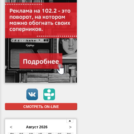
СМОТРЕТЬ ON-LINE
<
>
Август 2026