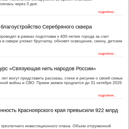
оялась через 3 дня.
подробнее...
 благоустройство Серебряного сквера
роводят в рамках подготовки к 400-летию города за счет
а в сквере уложат брусчатку, обновят освещение, смену, детские
подробнее...
курс «Связующая нить народов России»
3 лет могут представить рассказы, стихи и рисунки о своей семье
нной войны и СВО. Прием заявок продлится до 31 октября 2026
подробнее...
нность Красноярского края превысили 922 млрд
 трехлетнего инвестиционного плана. Объем отгруженной