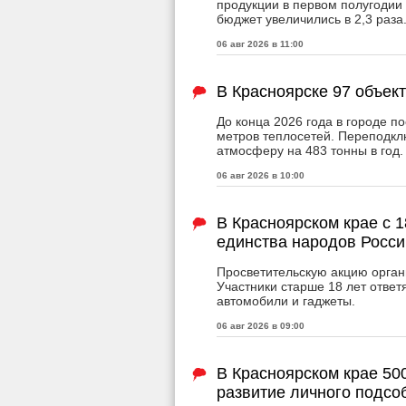
продукции в первом полугодии 
бюджет увеличились в 2,3 раза
06 авг 2026 в 11:00
В Красноярске 97 объек
До конца 2026 года в городе п
метров теплосетей. Переподкл
атмосферу на 483 тонны в год.
06 авг 2026 в 10:00
В Красноярском крае с 1
единства народов Росси
Просветительскую акцию орган
Участники старше 18 лет ответя
автомобили и гаджеты.
06 авг 2026 в 09:00
В Красноярском крае 50
развитие личного подсо