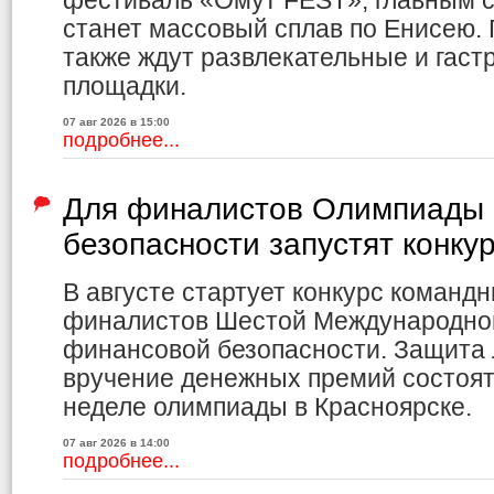
фестиваль «Омут FEST», главным с
станет массовый сплав по Енисею.
также ждут развлекательные и гас
площадки.
07 авг 2026 в 15:00
подробнее...
Для финалистов Олимпиады 
безопасности запустят конку
В августе стартует конкурс команд
финалистов Шестой Международно
финансовой безопасности. Защита 
вручение денежных премий состоя
неделе олимпиады в Красноярске.
07 авг 2026 в 14:00
подробнее...