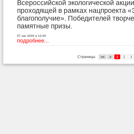
Всероссийской экологической акци
проходящей в рамках нацпроекта «
благополучие». Победителей творче
памятные призы.
07 авг 2026 в 12:00
подробнее...
Страницы:
<<
<
1
2
3