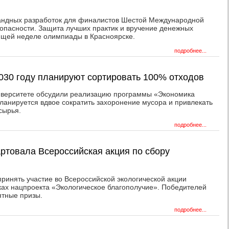
омандных разработок для финалистов Шестой Международной
пасности. Защита лучших практик и вручение денежных
ющей неделе олимпиады в Красноярске.
подробнее...
2030 году планируют сортировать 100% отходов
верситете обсудили реализацию программы «Экономика
планируется вдвое сократить захоронение мусора и привлекать
сырья.
подробнее...
артовала Всероссийская акция по сбору
ринять участие во Всероссийской экологической акции
ах нацпроекта «Экологическое благополучие». Победителей
ятные призы.
подробнее...