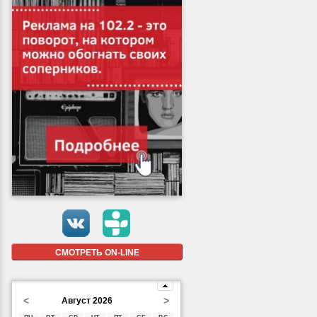
СМОТРЕТЬ ON-LINE
<
>
Август 2026