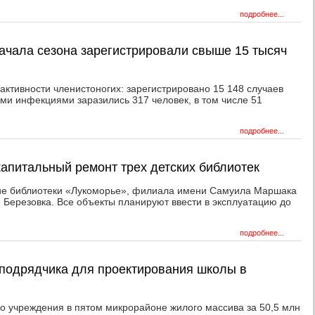
подробнее...
начала сезона зарегистрировали свыше 15 тысяч
активности членистоногих: зарегистрировано 15 148 случаев
и инфекциями заразились 317 человек, в том числе 51
подробнее...
капитальный ремонт трех детских библиотек
ние библиотеки «Лукоморье», филиала имени Самуила Маршака
е Березовка. Все объекты планируют ввести в эксплуатацию до
подробнее...
подрядчика для проектирования школы в
го учреждения в пятом микрорайоне жилого массива за 50,5 млн