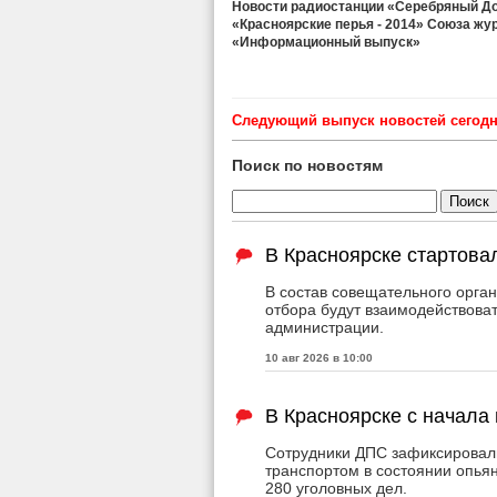
Новости радиостанции «Серебряный Дож
«Красноярские перья - 2014» Союза жу
«Информационный выпуск»
Cледующий выпуск новостей сегодня
Поиск по новостям
В Красноярске стартова
В состав совещательного органа
отбора будут взаимодействова
администрации.
10 авг 2026 в 10:00
В Красноярске с начала
Сотрудники ДПС зафиксировали
транспортом в состоянии опья
280 уголовных дел.