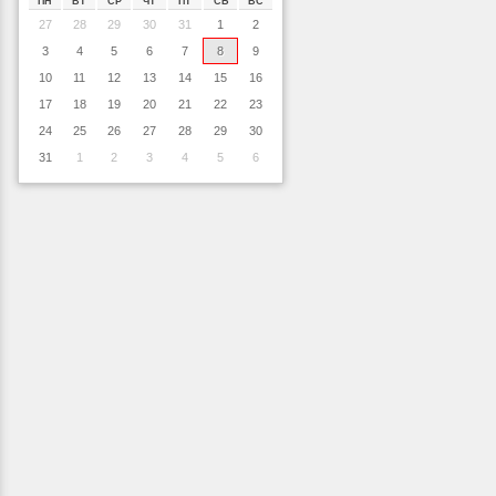
ПН
ВТ
СР
ЧТ
ПТ
СБ
ВС
27
28
29
30
31
1
2
3
4
5
6
7
8
9
10
11
12
13
14
15
16
17
18
19
20
21
22
23
24
25
26
27
28
29
30
31
1
2
3
4
5
6