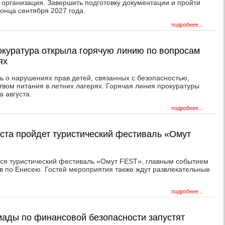
 организация. Завершить подготовку документации и пройти
конца сентября 2027 года.
подробнее...
окуратура открыла горячую линию по вопросам
ях
ь о нарушениях прав детей, связанных с безопасностью,
твом питания в летних лагерях. Горячая линия прокуратуры
а августа.
подробнее...
уста пройдет туристический фестиваль «Омут
тся туристический фестиваль «Омут FEST», главным событием
в по Енисею. Гостей мероприятия также ждут развлекательные
подробнее...
ады по финансовой безопасности запустят