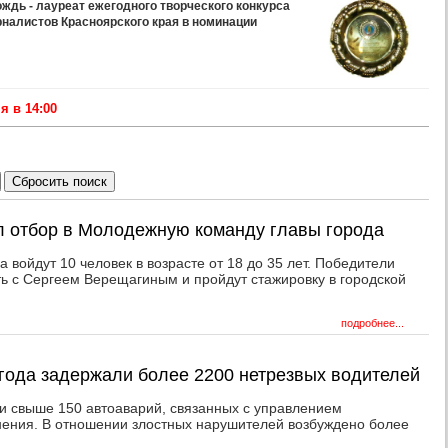
дь - лауреат ежегодного творческого конкурса
рналистов Красноярского края в номинации
 в 14:00
л отбор в Молодежную команду главы города
 войдут 10 человек в возрасте от 18 до 35 лет. Победители
ть с Сергеем Верещагиным и пройдут стажировку в городской
подробнее...
 года задержали более 2200 нетрезвых водителей
 свыше 150 автоаварий, связанных с управлением
нения. В отношении злостных нарушителей возбуждено более