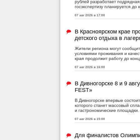
рублей разработает подрядная
госэкспертизу планируется до 
07 авг 2026 в 17:00
В Красноярском крае пр
детского отдыха в лагер
Жители региона могут сообщит
условиями проживания и качес
края продолжит работу до конц
07 авг 2026 в 16:00
В Дивногорске 8 и 9 авг
FEST»
В Дивногорске впервые состои
которого станет массовый спла
и гастрономические площадки.
07 авг 2026 в 15:00
Для финалистов Олимпи