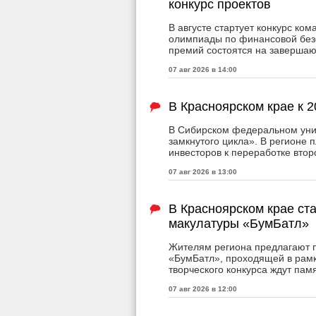
конкурс проектов
В августе стартует конкурс к
олимпиады по финансовой безо
премий состоятся на заверша
07 авг 2026 в 14:00
В Красноярском крае к 
В Сибирском федеральном уни
замкнутого цикла». В регионе 
инвесторов к переработке втор
07 авг 2026 в 13:00
В Красноярском крае ст
макулатуры «БумБатл»
Жителям региона предлагают п
«БумБатл», проходящей в рамк
творческого конкурса ждут пам
07 авг 2026 в 12:00