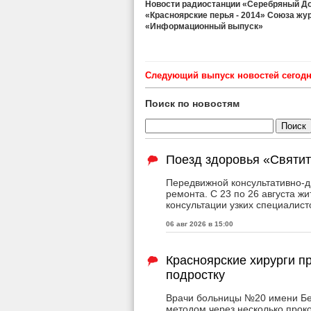
Новости радиостанции «Серебряный Дож
«Красноярские перья - 2014» Союза жу
«Информационный выпуск»
Cледующий выпуск новостей сегодня
Поиск по новостям
Поезд здоровья «Святит
Передвижной консультативно-д
ремонта. С 23 по 26 августа ж
консультации узких специалист
06 авг 2026 в 15:00
Красноярские хирурги 
подростку
Врачи больницы №20 имени Бер
методом через несколько прок