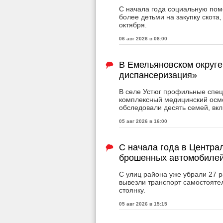
С начала года социальную пом
более детьми на закупку скота
октября.
06 авг 2026 в 08:00
В Емельяновском округе
диспансеризация»
В селе Устюг профильные спе
комплексный медицинский осмо
обследовали десять семей, вкл
05 авг 2026 в 16:00
С начала года в Центра
брошенных автомобиле
С улиц района уже убрали 27 
вывезли транспорт самостояте
стоянку.
05 авг 2026 в 15:15