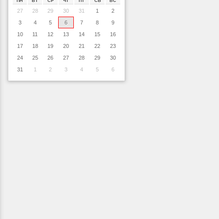
ПН
ВТ
СР
ЧТ
ПТ
СБ
ВС
27
28
29
30
31
1
2
3
4
5
6
7
8
9
10
11
12
13
14
15
16
17
18
19
20
21
22
23
24
25
26
27
28
29
30
31
1
2
3
4
5
6