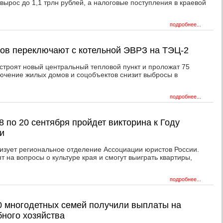
вырос до 1,1 трлн рублей, а налоговые поступления в краевой
.
подробнее...
тов переключают с котельной ЭВРЗ на ТЭЦ-2
остроят новый центральный тепловой пункт и проложат 75
ючение жилых домов и соцобъектов снизит выбросы в
подробнее...
8 по 20 сентября пройдет викторина к Году
и
изует региональное отделение Ассоциации юристов России.
т на вопросы о культуре края и смогут выиграть квартиры,
подробнее...
0 многодетных семей получили выплаты на
бного хозяйства