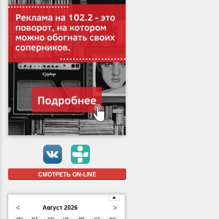
СМОТРЕТЬ ON-LINE
<
>
Август 2026