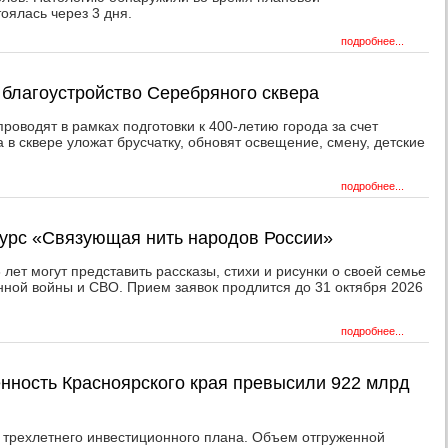
оялась через 3 дня.
подробнее...
 благоустройство Серебряного сквера
роводят в рамках подготовки к 400-летию города за счет
а в сквере уложат брусчатку, обновят освещение, смену, детские
подробнее...
курс «Связующая нить народов России»
3 лет могут представить рассказы, стихи и рисунки о своей семье
нной войны и СВО. Прием заявок продлится до 31 октября 2026
подробнее...
нность Красноярского края превысили 922 млрд
 трехлетнего инвестиционного плана. Объем отгруженной