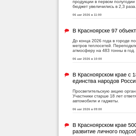
продукции в первом полугодии 
бюджет увеличились в 2,3 раза
06 авг 2026 в 11:00
В Красноярске 97 объек
До конца 2026 года в городе п
метров теплосетей. Переподкл
атмосферу на 483 тонны в год.
06 авг 2026 в 10:00
В Красноярском крае с 1
единства народов Росси
Просветительскую акцию орган
Участники старше 18 лет ответя
автомобили и гаджеты.
06 авг 2026 в 09:00
В Красноярском крае 50
развитие личного подсо