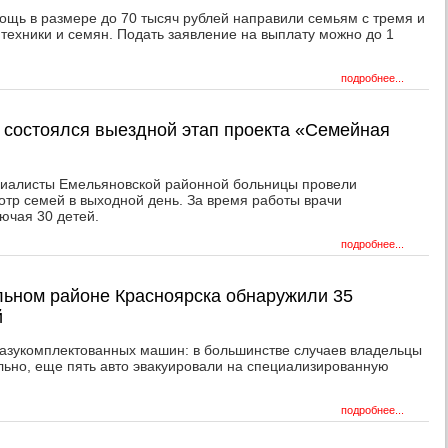
ощь в размере до 70 тысяч рублей направили семьям с тремя и
, техники и семян. Подать заявление на выплату можно до 1
подробнее...
 состоялся выездной этап проекта «Семейная
циалисты Емельяновской районной больницы провели
тр семей в выходной день. За время работы врачи
ючая 30 детей.
подробнее...
льном районе Красноярска обнаружили 35
й
разукомплектованных машин: в большинстве случаев владельцы
льно, еще пять авто эвакуировали на специализированную
подробнее...