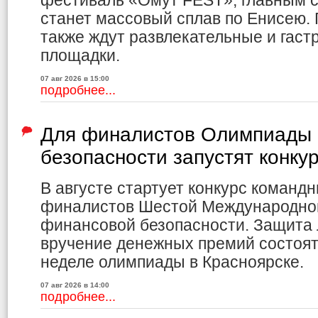
фестиваль «Омут FEST», главным с
станет массовый сплав по Енисею.
также ждут развлекательные и гас
площадки.
07 авг 2026 в 15:00
подробнее...
Для финалистов Олимпиады 
безопасности запустят конку
В августе стартует конкурс команд
финалистов Шестой Международно
финансовой безопасности. Защита 
вручение денежных премий состоя
неделе олимпиады в Красноярске.
07 авг 2026 в 14:00
подробнее...