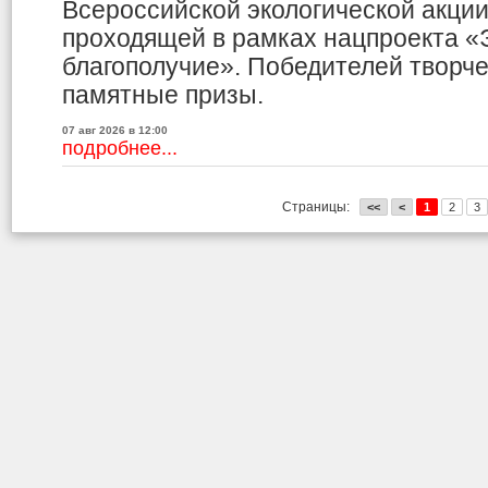
Всероссийской экологической акци
проходящей в рамках нацпроекта «
благополучие». Победителей творче
памятные призы.
07 авг 2026 в 12:00
подробнее...
Страницы:
<<
<
1
2
3