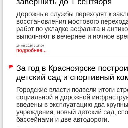
завершить до 1 сентября
Дорожные службы переходят к закл
восстановления мостового переход
работ по укладке асфальта и антик
выполняют в вечернее и ночное вре
10 авг 2026 в 18:00
подробнее...
За год в Красноярске постро
детский сад и спортивный ко
Городские власти подвели итоги ст
социальной и дорожной инфраструк
введены в эксплуатацию два крупн
учреждения, новый детский сад, сп
бассейнами и две автодороги.