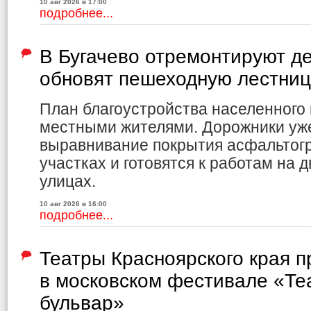
10 авг 2026 в 17:00
подробнее...
В Бугачево отремонтируют де
обновят пешеходную лестниц
План благоустройства населенного 
местными жителями. Дорожники уж
выравнивание покрытия асфальтог
участках и готовятся к работам на 
улицах.
10 авг 2026 в 16:00
подробнее...
Театры Красноярского края 
в московском фестивале «Те
бульвар»