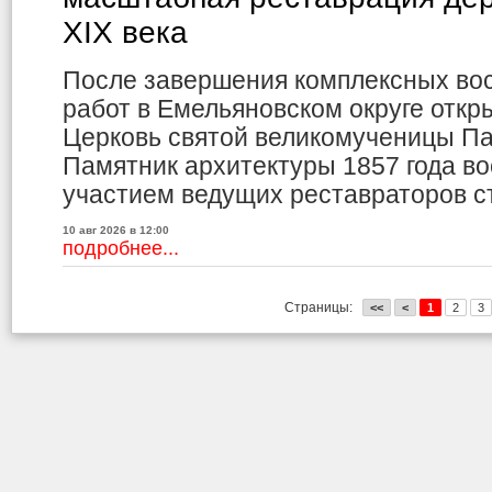
XIX века
После завершения комплексных во
работ в Емельяновском округе отк
Церковь святой великомученицы П
Памятник архитектуры 1857 года в
участием ведущих реставраторов с
10 авг 2026 в 12:00
подробнее...
Страницы:
<<
<
1
2
3