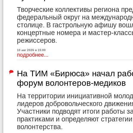
Творческие коллективы региона пр
федеральный округ на международ
столице. В гастрольную афишу вошл
концертные номера и мастер-клас
режиссеров.
10 авг 2026 в 15:00
подробнее...
На ТИМ «Бирюса» начал раб
форум волонтеров-медиков
На территории инициативной молод
лидеров добровольческого движения
Участники подводят итоги работы з
практиками и определяют стратеги
волонтерства.