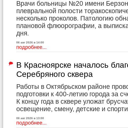
Врачи больницы №20 имени Берзон
плевральной полости торакоскопич
несколько проколов. Патологию обн
плановой флюорографии, а выписка
дня.
06 авг 2026 в 14:00
подробнее...
В Красноярске началось благ
Серебряного сквера
Работы в Октябрьском районе пров
подготовки к 400-летию города за с
К концу года в сквере уложат брусча
освещение, смену, детские и спорт
06 авг 2026 в 13:00
подробнее...