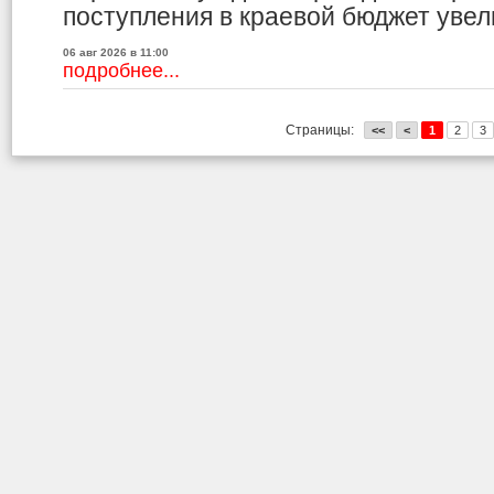
поступления в краевой бюджет увели
06 авг 2026 в 11:00
подробнее...
Страницы:
<<
<
1
2
3