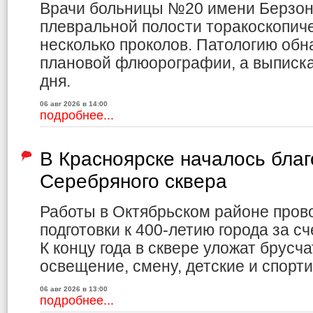
Врачи больницы №20 имени Берзон
плевральной полости торакоскопич
несколько проколов. Патологию обн
плановой флюорографии, а выписка
дня.
06 авг 2026 в 14:00
подробнее...
В Красноярске началось благ
Серебряного сквера
Работы в Октябрьском районе пров
подготовки к 400-летию города за с
К концу года в сквере уложат брусча
освещение, смену, детские и спорт
06 авг 2026 в 13:00
подробнее...