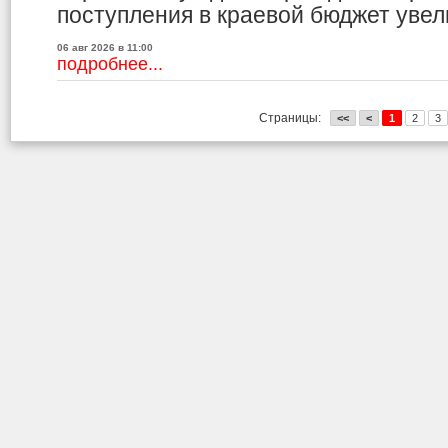
поступления в краевой бюджет увели
06 авг 2026 в 11:00
подробнее...
Страницы:
<<
<
1
2
3