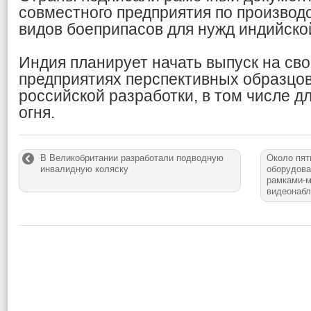
совместного предприятия по производ
видов боеприпасов для нужд индийско
Индия планирует начать выпуск на св
предприятиях перспективных образцо
российской разработки, в том числе д
огня.
В Великобритании разработали подводную
Около пят
инвалидную коляску
оборудова
рамками-м
видеонаб