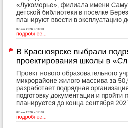
«Лукоморье», филиала имени Саму
детской библиотеки в поселке Бере
планируют ввести в эксплуатацию до
07 авг 2026 в 18:00
подробнее...
В Красноярске выбрали подр
проектирования школы в «С
Проект нового образовательного уч
микрорайоне жилого массива за 50,
разработает подрядная организаци
подготовку документации и пройти г
планируется до конца сентября 2027
07 авг 2026 в 17:00
подробнее...