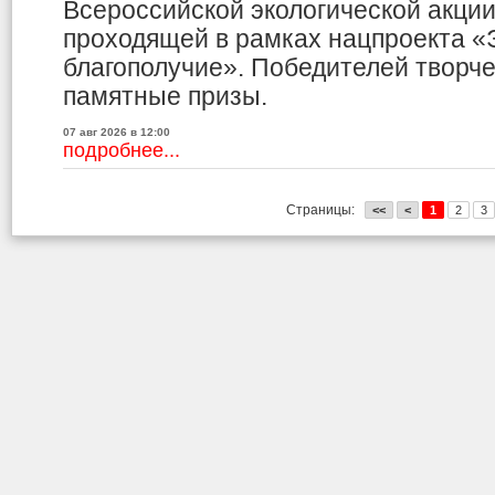
Всероссийской экологической акци
проходящей в рамках нацпроекта «
благополучие». Победителей творче
памятные призы.
07 авг 2026 в 12:00
подробнее...
Страницы:
<<
<
1
2
3