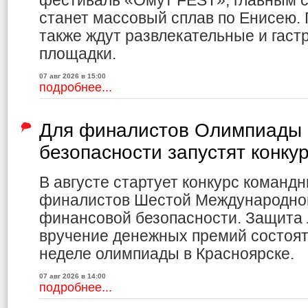
фестиваль «Омут FEST», главным с
станет массовый сплав по Енисею.
также ждут развлекательные и гас
площадки.
07 авг 2026 в 15:00
подробнее...
Для финалистов Олимпиады 
безопасности запустят конку
В августе стартует конкурс команд
финалистов Шестой Международно
финансовой безопасности. Защита 
вручение денежных премий состоя
неделе олимпиады в Красноярске.
07 авг 2026 в 14:00
подробнее...