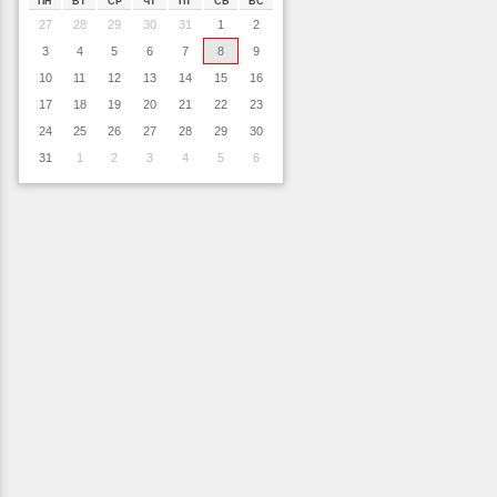
ПН
ВТ
СР
ЧТ
ПТ
СБ
ВС
27
28
29
30
31
1
2
3
4
5
6
7
8
9
10
11
12
13
14
15
16
17
18
19
20
21
22
23
24
25
26
27
28
29
30
31
1
2
3
4
5
6