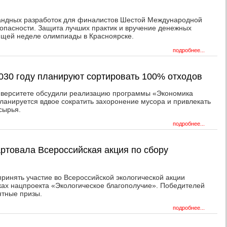
омандных разработок для финалистов Шестой Международной
пасности. Защита лучших практик и вручение денежных
ющей неделе олимпиады в Красноярске.
подробнее...
2030 году планируют сортировать 100% отходов
верситете обсудили реализацию программы «Экономика
планируется вдвое сократить захоронение мусора и привлекать
сырья.
подробнее...
артовала Всероссийская акция по сбору
ринять участие во Всероссийской экологической акции
ах нацпроекта «Экологическое благополучие». Победителей
ятные призы.
подробнее...