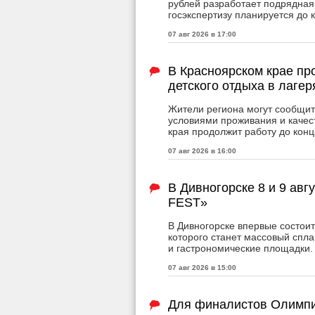
рублей разработает подрядная
госэкспертизу планируется до 
07 авг 2026 в 17:00
В Красноярском крае пр
детского отдыха в лагер
Жители региона могут сообщит
условиями проживания и качес
края продолжит работу до конц
07 авг 2026 в 16:00
В Дивногорске 8 и 9 авг
FEST»
В Дивногорске впервые состои
которого станет массовый спла
и гастрономические площадки.
07 авг 2026 в 15:00
Для финалистов Олимпи