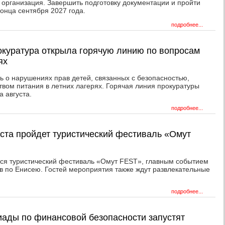
 организация. Завершить подготовку документации и пройти
конца сентября 2027 года.
подробнее...
окуратура открыла горячую линию по вопросам
ях
ь о нарушениях прав детей, связанных с безопасностью,
твом питания в летних лагерях. Горячая линия прокуратуры
а августа.
подробнее...
уста пройдет туристический фестиваль «Омут
тся туристический фестиваль «Омут FEST», главным событием
в по Енисею. Гостей мероприятия также ждут развлекательные
подробнее...
ады по финансовой безопасности запустят