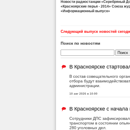
Новости радиостанции «Серебряный Дож
«Красноярские перья - 2014» Союза жу
«Информационный выпуск»
Cледующий выпуск новостей сегодня
Поиск по новостям
В Красноярске стартова
В состав совещательного органа
отбора будут взаимодействова
администрации.
10 авг 2026 в 10:00
В Красноярске с начала
Сотрудники ДПС зафиксировали
транспортом в состоянии опья
280 уголовных дел.