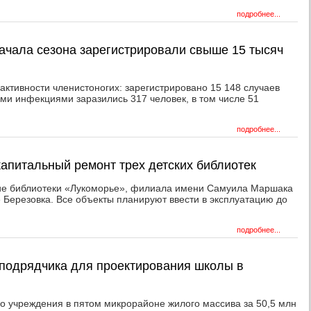
подробнее...
начала сезона зарегистрировали свыше 15 тысяч
активности членистоногих: зарегистрировано 15 148 случаев
и инфекциями заразились 317 человек, в том числе 51
подробнее...
капитальный ремонт трех детских библиотек
ние библиотеки «Лукоморье», филиала имени Самуила Маршака
е Березовка. Все объекты планируют ввести в эксплуатацию до
подробнее...
подрядчика для проектирования школы в
го учреждения в пятом микрорайоне жилого массива за 50,5 млн