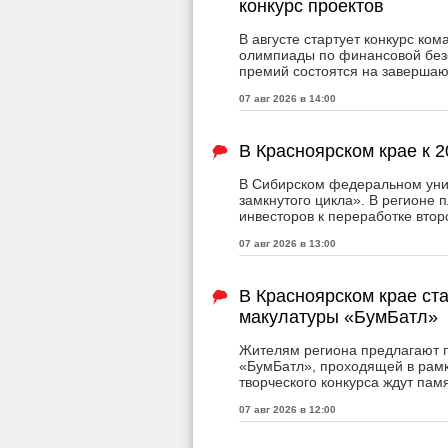
конкурс проектов
В августе стартует конкурс к
олимпиады по финансовой безо
премий состоятся на заверша
07 авг 2026 в 14:00
В Красноярском крае к 
В Сибирском федеральном уни
замкнутого цикла». В регионе 
инвесторов к переработке втор
07 авг 2026 в 13:00
В Красноярском крае ст
макулатуры «БумБатл»
Жителям региона предлагают п
«БумБатл», проходящей в рамк
творческого конкурса ждут пам
07 авг 2026 в 12:00