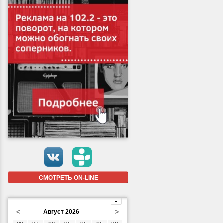
СМОТРЕТЬ ON-LINE
<
>
Август 2026