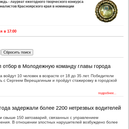
дь - лауреат ежегодного творческого конкурса
рналистов Красноярского края в номинации
 в 17:00
л отбор в Молодежную команду главы города
 войдут 10 человек в возрасте от 18 до 35 лет. Победители
ть с Сергеем Верещагиным и пройдут стажировку в городской
подробнее...
 года задержали более 2200 нетрезвых водителей
 свыше 150 автоаварий, связанных с управлением
нения. В отношении злостных нарушителей возбуждено более