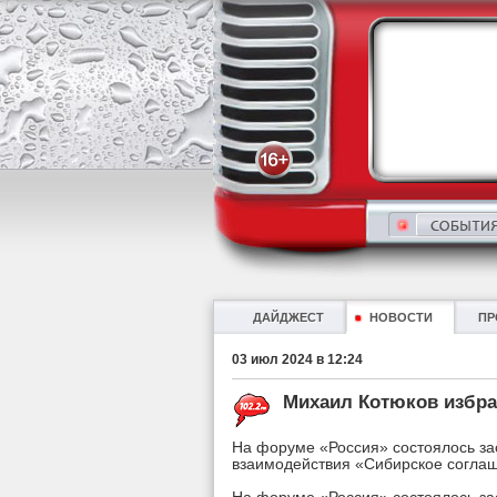
ДАЙДЖЕСТ
НОВОСТИ
ПР
03 июл 2024 в 12:24
Михаил Котюков избр
На форуме «Россия» состоялось з
взаимодействия «Сибирское согла