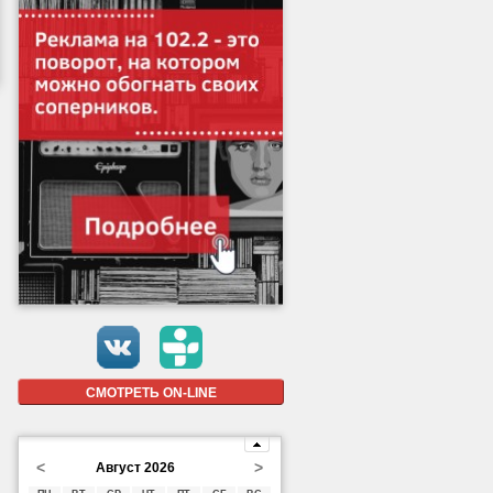
СМОТРЕТЬ ON-LINE
<
>
Август 2026