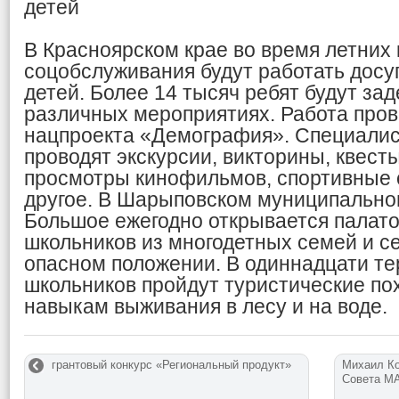
детей
В Красноярском крае во время летних
соцобслуживания будут работать досу
детей. Более 14 тысяч ребят будут за
различных мероприятиях. Работа пров
нацпроекта «Демография». Специали
проводят экскурсии, викторины, квест
просмотры кинофильмов, спортивные 
другое. В Шарыповском муниципальном
Большое ежегодно открывается палато
школьников из многодетных семей и с
опасном положении. В одиннадцати те
школьников пройдут туристические по
навыкам выживания в лесу и на воде.
грантовый конкурс «Региональный продукт»
Михаил Ко
Совета М