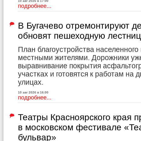
10 авг 2026 в 17:00
подробнее...
В Бугачево отремонтируют де
обновят пешеходную лестниц
План благоустройства населенного 
местными жителями. Дорожники уж
выравнивание покрытия асфальтог
участках и готовятся к работам на 
улицах.
10 авг 2026 в 16:00
подробнее...
Театры Красноярского края 
в московском фестивале «Те
бульвар»