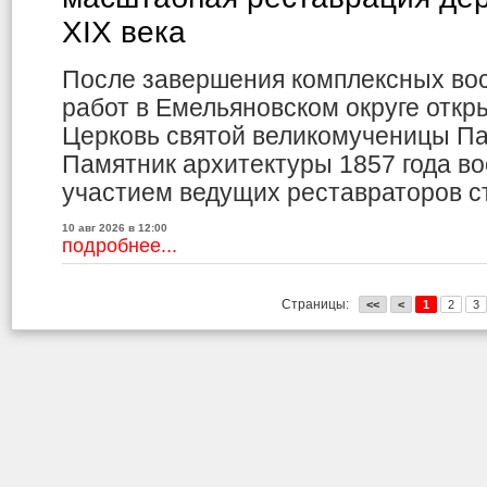
XIX века
После завершения комплексных во
работ в Емельяновском округе отк
Церковь святой великомученицы П
Памятник архитектуры 1857 года в
участием ведущих реставраторов с
10 авг 2026 в 12:00
подробнее...
Страницы:
<<
<
1
2
3