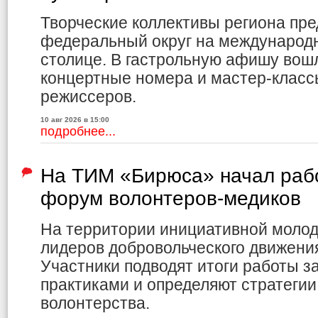
Творческие коллективы региона пр
федеральный округ на международ
столице. В гастрольную афишу вошл
концертные номера и мастер-клас
режиссеров.
10 авг 2026 в 15:00
подробнее...
На ТИМ «Бирюса» начал раб
форум волонтеров-медиков
На территории инициативной молод
лидеров добровольческого движения
Участники подводят итоги работы з
практиками и определяют стратеги
волонтерства.