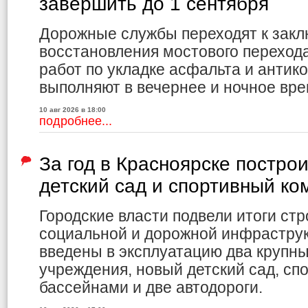
завершить до 1 сентября
Дорожные службы переходят к закл
восстановления мостового переход
работ по укладке асфальта и антик
выполняют в вечернее и ночное вре
10 авг 2026 в 18:00
подробнее...
За год в Красноярске постро
детский сад и спортивный ко
Городские власти подвели итоги ст
социальной и дорожной инфраструк
введены в эксплуатацию два крупн
учреждения, новый детский сад, сп
бассейнами и две автодороги.