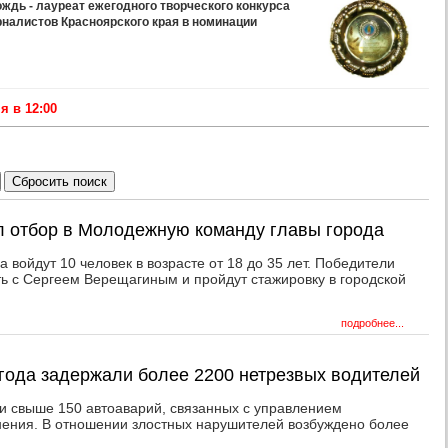
дь - лауреат ежегодного творческого конкурса
рналистов Красноярского края в номинации
 в 12:00
л отбор в Молодежную команду главы города
 войдут 10 человек в возрасте от 18 до 35 лет. Победители
ть с Сергеем Верещагиным и пройдут стажировку в городской
подробнее...
 года задержали более 2200 нетрезвых водителей
 свыше 150 автоаварий, связанных с управлением
нения. В отношении злостных нарушителей возбуждено более