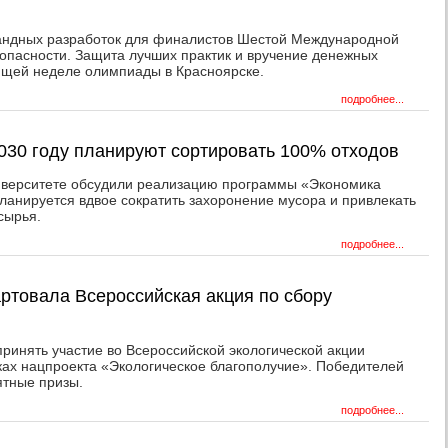
омандных разработок для финалистов Шестой Международной
пасности. Защита лучших практик и вручение денежных
ющей неделе олимпиады в Красноярске.
подробнее...
2030 году планируют сортировать 100% отходов
верситете обсудили реализацию программы «Экономика
планируется вдвое сократить захоронение мусора и привлекать
сырья.
подробнее...
артовала Всероссийская акция по сбору
ринять участие во Всероссийской экологической акции
ах нацпроекта «Экологическое благополучие». Победителей
ятные призы.
подробнее...