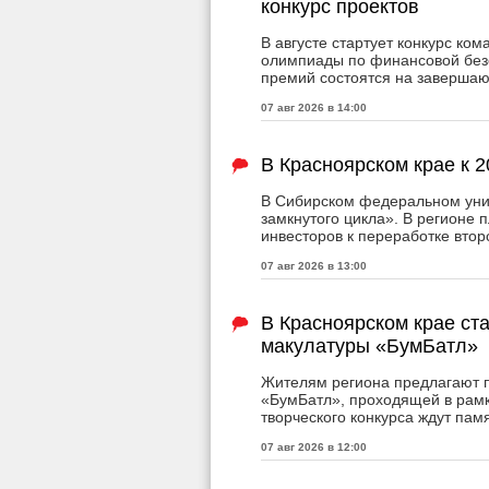
конкурс проектов
В августе стартует конкурс к
олимпиады по финансовой безо
премий состоятся на заверша
07 авг 2026 в 14:00
В Красноярском крае к 
В Сибирском федеральном уни
замкнутого цикла». В регионе 
инвесторов к переработке втор
07 авг 2026 в 13:00
В Красноярском крае ст
макулатуры «БумБатл»
Жителям региона предлагают п
«БумБатл», проходящей в рамк
творческого конкурса ждут пам
07 авг 2026 в 12:00