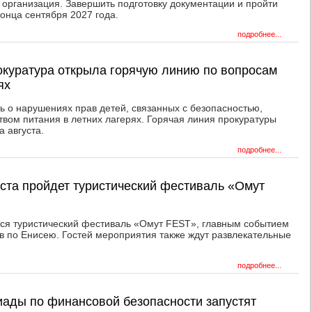
 организация. Завершить подготовку документации и пройти
конца сентября 2027 года.
подробнее...
окуратура открыла горячую линию по вопросам
ях
ь о нарушениях прав детей, связанных с безопасностью,
твом питания в летних лагерях. Горячая линия прокуратуры
а августа.
подробнее...
уста пройдет туристический фестиваль «Омут
тся туристический фестиваль «Омут FEST», главным событием
в по Енисею. Гостей мероприятия также ждут развлекательные
подробнее...
ады по финансовой безопасности запустят