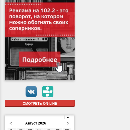
СМОТРЕТЬ ON-LINE
<
>
Август 2026