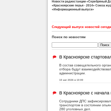
Новости радиостанции «Серебряный Дож
«Красноярские перья - 2014» Союза жу
«Информационный выпуск»
Cледующий выпуск новостей сегодня
Поиск по новостям
В Красноярске стартова
В состав совещательного органа
отбора будут взаимодействова
администрации.
10 авг 2026 в 10:00
В Красноярске с начала
Сотрудники ДПС зафиксировали
транспортом в состоянии опья
280 уголовных дел.