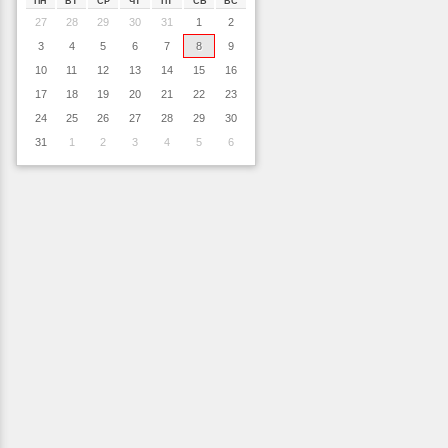
ПН
ВТ
СР
ЧТ
ПТ
СБ
ВС
27
28
29
30
31
1
2
3
4
5
6
7
8
9
10
11
12
13
14
15
16
17
18
19
20
21
22
23
24
25
26
27
28
29
30
31
1
2
3
4
5
6