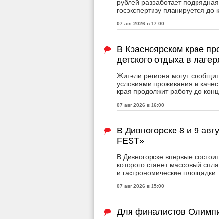
рублей разработает подрядная
госэкспертизу планируется до 
07 авг 2026 в 17:00
В Красноярском крае пр
детского отдыха в лагер
Жители региона могут сообщит
условиями проживания и качес
края продолжит работу до конц
07 авг 2026 в 16:00
В Дивногорске 8 и 9 авг
FEST»
В Дивногорске впервые состои
которого станет массовый спла
и гастрономические площадки.
07 авг 2026 в 15:00
Для финалистов Олимпи