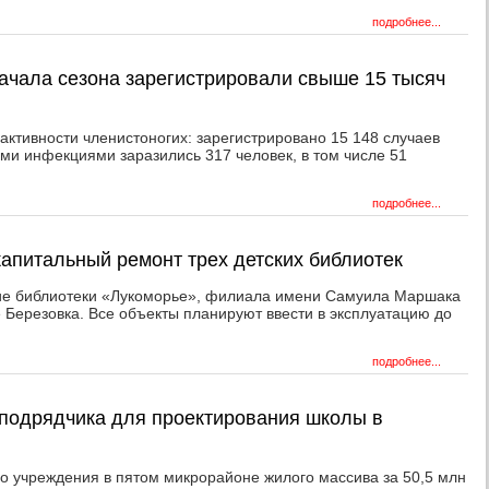
подробнее...
начала сезона зарегистрировали свыше 15 тысяч
активности членистоногих: зарегистрировано 15 148 случаев
и инфекциями заразились 317 человек, в том числе 51
подробнее...
капитальный ремонт трех детских библиотек
ние библиотеки «Лукоморье», филиала имени Самуила Маршака
е Березовка. Все объекты планируют ввести в эксплуатацию до
подробнее...
подрядчика для проектирования школы в
го учреждения в пятом микрорайоне жилого массива за 50,5 млн