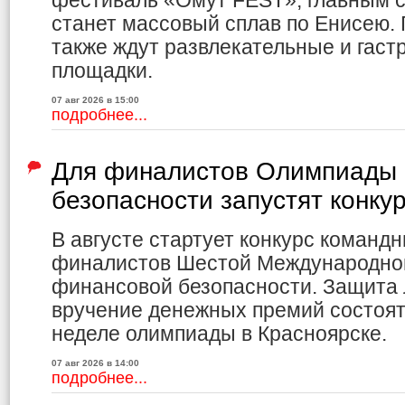
фестиваль «Омут FEST», главным с
станет массовый сплав по Енисею.
также ждут развлекательные и гас
площадки.
07 авг 2026 в 15:00
подробнее...
Для финалистов Олимпиады 
безопасности запустят конку
В августе стартует конкурс команд
финалистов Шестой Международно
финансовой безопасности. Защита 
вручение денежных премий состоя
неделе олимпиады в Красноярске.
07 авг 2026 в 14:00
подробнее...