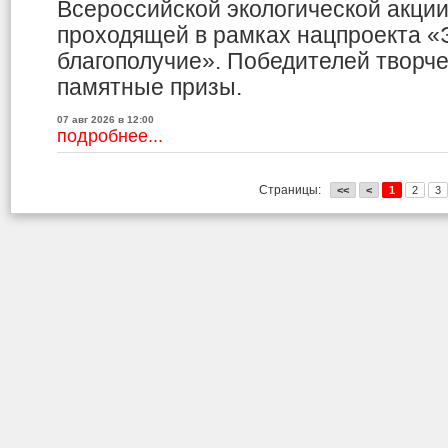
Всероссийской экологической акци
проходящей в рамках нацпроекта «
благополучие». Победителей творче
памятные призы.
07 авг 2026 в 12:00
подробнее...
Страницы:
<<
<
1
2
3