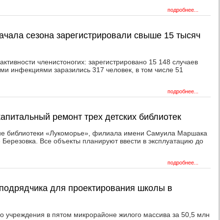
подробнее...
начала сезона зарегистрировали свыше 15 тысяч
активности членистоногих: зарегистрировано 15 148 случаев
и инфекциями заразились 317 человек, в том числе 51
подробнее...
капитальный ремонт трех детских библиотек
ние библиотеки «Лукоморье», филиала имени Самуила Маршака
е Березовка. Все объекты планируют ввести в эксплуатацию до
подробнее...
подрядчика для проектирования школы в
го учреждения в пятом микрорайоне жилого массива за 50,5 млн