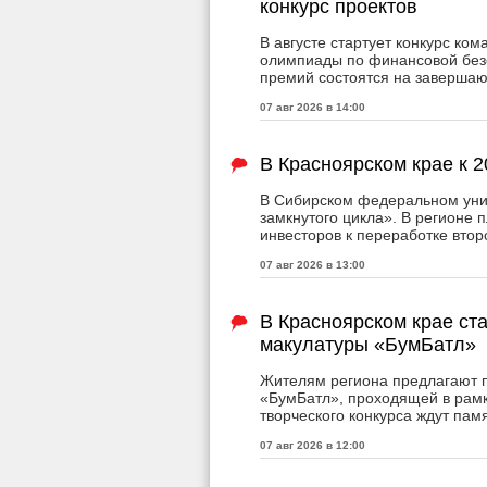
конкурс проектов
В августе стартует конкурс к
олимпиады по финансовой безо
премий состоятся на заверша
07 авг 2026 в 14:00
В Красноярском крае к 
В Сибирском федеральном уни
замкнутого цикла». В регионе 
инвесторов к переработке втор
07 авг 2026 в 13:00
В Красноярском крае ст
макулатуры «БумБатл»
Жителям региона предлагают п
«БумБатл», проходящей в рамк
творческого конкурса ждут пам
07 авг 2026 в 12:00