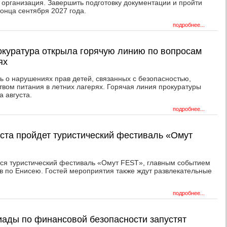
 организация. Завершить подготовку документации и пройти
конца сентября 2027 года.
подробнее...
окуратура открыла горячую линию по вопросам
ях
ь о нарушениях прав детей, связанных с безопасностью,
твом питания в летних лагерях. Горячая линия прокуратуры
а августа.
подробнее...
уста пройдет туристический фестиваль «Омут
тся туристический фестиваль «Омут FEST», главным событием
в по Енисею. Гостей мероприятия также ждут развлекательные
подробнее...
ады по финансовой безопасности запустят