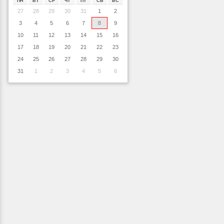
ПН
ВТ
СР
ЧТ
ПТ
СБ
ВС
27
28
29
30
31
1
2
3
4
5
6
7
8
9
10
11
12
13
14
15
16
17
18
19
20
21
22
23
24
25
26
27
28
29
30
31
1
2
3
4
5
6