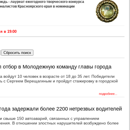
дь - лауреат ежегодного творческого конкурса
рналистов Красноярского края в номинации
 в 19:00
л отбор в Молодежную команду главы города
 войдут 10 человек в возрасте от 18 до 35 лет. Победители
ть с Сергеем Верещагиным и пройдут стажировку в городской
подробнее...
 года задержали более 2200 нетрезвых водителей
 свыше 150 автоаварий, связанных с управлением
нения. В отношении злостных нарушителей возбуждено более