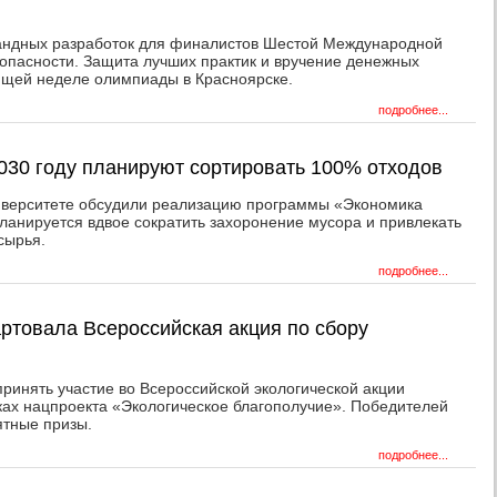
омандных разработок для финалистов Шестой Международной
пасности. Защита лучших практик и вручение денежных
ющей неделе олимпиады в Красноярске.
подробнее...
2030 году планируют сортировать 100% отходов
верситете обсудили реализацию программы «Экономика
планируется вдвое сократить захоронение мусора и привлекать
сырья.
подробнее...
артовала Всероссийская акция по сбору
ринять участие во Всероссийской экологической акции
ах нацпроекта «Экологическое благополучие». Победителей
ятные призы.
подробнее...