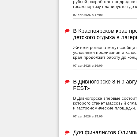
рублей разработает подрядная
госэкспертизу планируется до 
07 авг 2026 в 17:00
В Красноярском крае пр
детского отдыха в лагер
Жители региона могут сообщит
условиями проживания и качес
края продолжит работу до конц
07 авг 2026 в 16:00
В Дивногорске 8 и 9 авг
FEST»
В Дивногорске впервые состои
которого станет массовый спла
и гастрономические площадки.
07 авг 2026 в 15:00
Для финалистов Олимпи