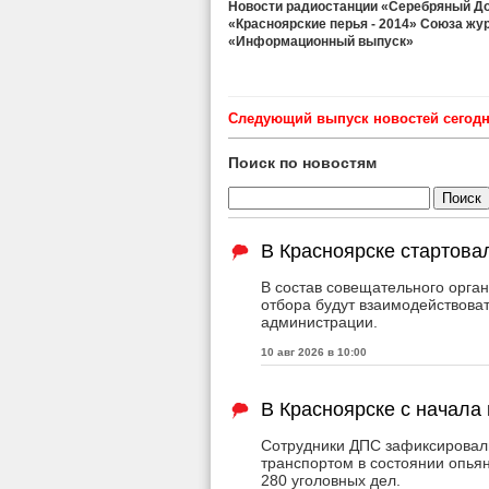
Новости радиостанции «Серебряный Дож
«Красноярские перья - 2014» Союза жу
«Информационный выпуск»
Cледующий выпуск новостей сегодня
Поиск по новостям
В Красноярске стартова
В состав совещательного органа
отбора будут взаимодействова
администрации.
10 авг 2026 в 10:00
В Красноярске с начала
Сотрудники ДПС зафиксировали
транспортом в состоянии опья
280 уголовных дел.