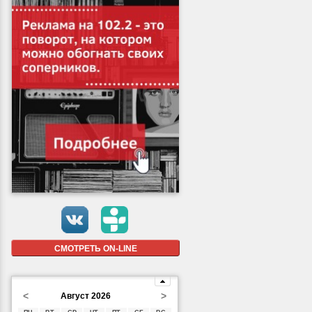
СМОТРЕТЬ ON-LINE
<
>
Август 2026