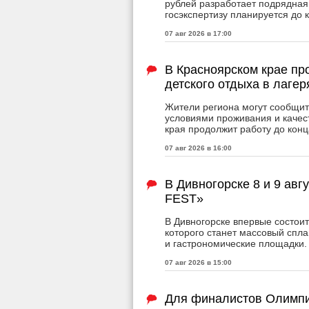
рублей разработает подрядная
госэкспертизу планируется до 
07 авг 2026 в 17:00
В Красноярском крае пр
детского отдыха в лагер
Жители региона могут сообщит
условиями проживания и качес
края продолжит работу до конц
07 авг 2026 в 16:00
В Дивногорске 8 и 9 авг
FEST»
В Дивногорске впервые состои
которого станет массовый спла
и гастрономические площадки.
07 авг 2026 в 15:00
Для финалистов Олимпи