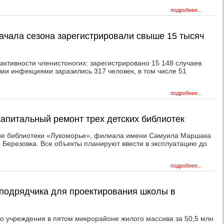
подробнее...
начала сезона зарегистрировали свыше 15 тысяч
активности членистоногих: зарегистрировано 15 148 случаев
и инфекциями заразились 317 человек, в том числе 51
подробнее...
капитальный ремонт трех детских библиотек
ние библиотеки «Лукоморье», филиала имени Самуила Маршака
е Березовка. Все объекты планируют ввести в эксплуатацию до
подробнее...
подрядчика для проектирования школы в
го учреждения в пятом микрорайоне жилого массива за 50,5 млн