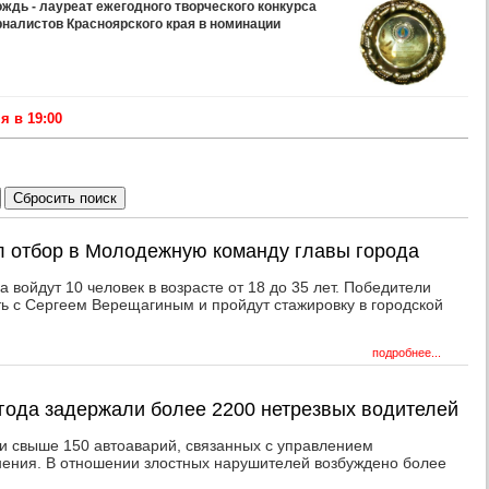
дь - лауреат ежегодного творческого конкурса
рналистов Красноярского края в номинации
 в 19:00
л отбор в Молодежную команду главы города
 войдут 10 человек в возрасте от 18 до 35 лет. Победители
ть с Сергеем Верещагиным и пройдут стажировку в городской
подробнее...
 года задержали более 2200 нетрезвых водителей
 свыше 150 автоаварий, связанных с управлением
нения. В отношении злостных нарушителей возбуждено более