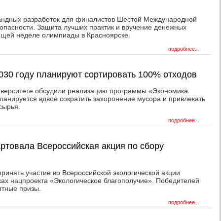
омандных разработок для финалистов Шестой Международной
пасности. Защита лучших практик и вручение денежных
ющей неделе олимпиады в Красноярске.
подробнее...
2030 году планируют сортировать 100% отходов
верситете обсудили реализацию программы «Экономика
планируется вдвое сократить захоронение мусора и привлекать
сырья.
подробнее...
артовала Всероссийская акция по сбору
ринять участие во Всероссийской экологической акции
ах нацпроекта «Экологическое благополучие». Победителей
ятные призы.
подробнее...