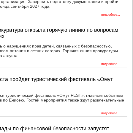
 организация. Завершить подготовку документации и пройти
конца сентября 2027 года.
подробнее...
окуратура открыла горячую линию по вопросам
ях
ь о нарушениях прав детей, связанных с безопасностью,
твом питания в летних лагерях. Горячая линия прокуратуры
а августа.
подробнее...
уста пройдет туристический фестиваль «Омут
тся туристический фестиваль «Омут FEST», главным событием
в по Енисею. Гостей мероприятия также ждут развлекательные
подробнее...
ады по финансовой безопасности запустят