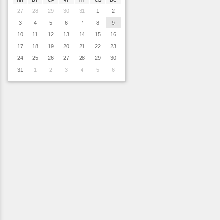
ПН
ВТ
СР
ЧТ
ПТ
СБ
ВС
27
28
29
30
31
1
2
3
4
5
6
7
8
9
10
11
12
13
14
15
16
17
18
19
20
21
22
23
24
25
26
27
28
29
30
31
1
2
3
4
5
6