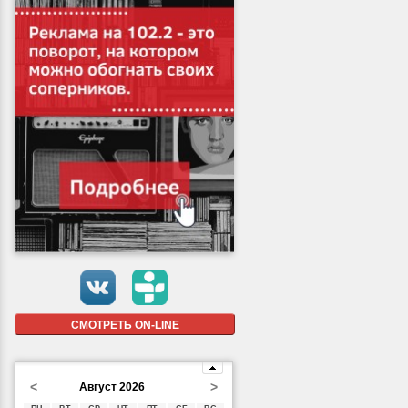
СМОТРЕТЬ ON-LINE
<
>
Август 2026