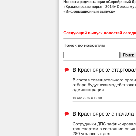
Новости радиостанции «Серебряный Дож
«Красноярские перья - 2014» Союза жу
«Информационный выпуск»
Cледующий выпуск новостей сегодня
Поиск по новостям
В Красноярске стартова
В состав совещательного органа
отбора будут взаимодействова
администрации.
10 авг 2026 в 10:00
В Красноярске с начала
Сотрудники ДПС зафиксировали
транспортом в состоянии опья
280 уголовных дел.