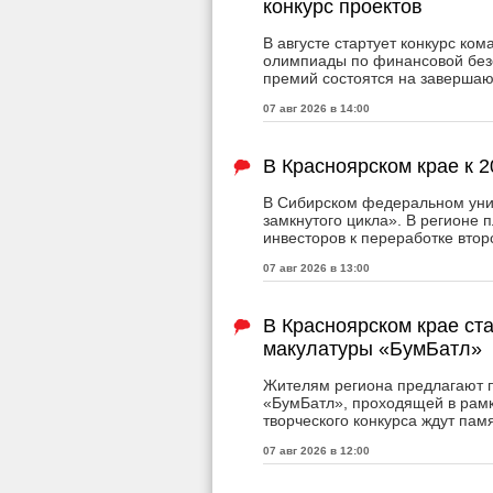
конкурс проектов
В августе стартует конкурс к
олимпиады по финансовой безо
премий состоятся на заверша
07 авг 2026 в 14:00
В Красноярском крае к 
В Сибирском федеральном уни
замкнутого цикла». В регионе 
инвесторов к переработке втор
07 авг 2026 в 13:00
В Красноярском крае ст
макулатуры «БумБатл»
Жителям региона предлагают п
«БумБатл», проходящей в рамк
творческого конкурса ждут пам
07 авг 2026 в 12:00