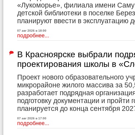
«Лукоморье», филиала имени Саму
детской библиотеки в поселке Бере
планируют ввести в эксплуатацию до
07 авг 2026 в 18:00
подробнее...
В Красноярске выбрали подр
проектирования школы в «С
Проект нового образовательного уч
микрорайоне жилого массива за 50,
разработает подрядная организаци
подготовку документации и пройти г
планируется до конца сентября 2027
07 авг 2026 в 17:00
подробнее...