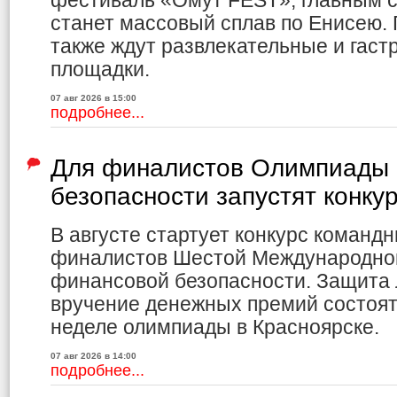
фестиваль «Омут FEST», главным с
станет массовый сплав по Енисею.
также ждут развлекательные и гас
площадки.
07 авг 2026 в 15:00
подробнее...
Для финалистов Олимпиады 
безопасности запустят конку
В августе стартует конкурс команд
финалистов Шестой Международно
финансовой безопасности. Защита 
вручение денежных премий состоя
неделе олимпиады в Красноярске.
07 авг 2026 в 14:00
подробнее...