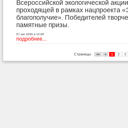
Всероссийской экологической акци
проходящей в рамках нацпроекта «
благополучие». Победителей творче
памятные призы.
07 авг 2026 в 12:00
подробнее...
Страницы:
<<
<
1
2
3