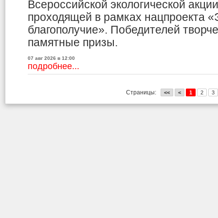
Всероссийской экологической акци
проходящей в рамках нацпроекта «
благополучие». Победителей творче
памятные призы.
07 авг 2026 в 12:00
подробнее...
Страницы:
<<
<
1
2
3