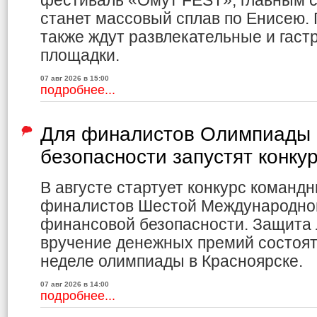
фестиваль «Омут FEST», главным с
станет массовый сплав по Енисею.
также ждут развлекательные и гас
площадки.
07 авг 2026 в 15:00
подробнее...
Для финалистов Олимпиады 
безопасности запустят конку
В августе стартует конкурс команд
финалистов Шестой Международно
финансовой безопасности. Защита 
вручение денежных премий состоя
неделе олимпиады в Красноярске.
07 авг 2026 в 14:00
подробнее...