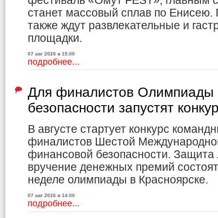
фестиваль «Омут FEST», главным с
станет массовый сплав по Енисею.
также ждут развлекательные и гас
площадки.
07 авг 2026 в 15:00
подробнее...
Для финалистов Олимпиады 
безопасности запустят конку
В августе стартует конкурс команд
финалистов Шестой Международно
финансовой безопасности. Защита 
вручение денежных премий состоя
неделе олимпиады в Красноярске.
07 авг 2026 в 14:00
подробнее...