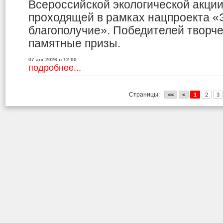
Всероссийской экологической акци
проходящей в рамках нацпроекта «
благополучие». Победителей творче
памятные призы.
07 авг 2026 в 12:00
подробнее...
Страницы:
<<
<
1
2
3