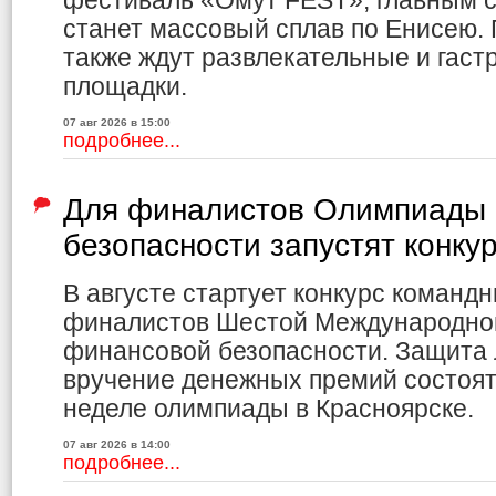
фестиваль «Омут FEST», главным с
станет массовый сплав по Енисею.
также ждут развлекательные и гас
площадки.
07 авг 2026 в 15:00
подробнее...
Для финалистов Олимпиады 
безопасности запустят конку
В августе стартует конкурс команд
финалистов Шестой Международно
финансовой безопасности. Защита 
вручение денежных премий состоя
неделе олимпиады в Красноярске.
07 авг 2026 в 14:00
подробнее...