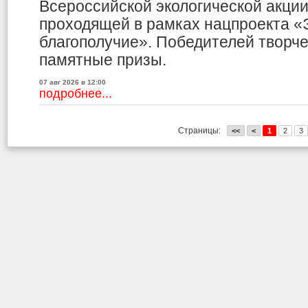
Всероссийской экологической акци
проходящей в рамках нацпроекта «
благополучие». Победителей творче
памятные призы.
07 авг 2026 в 12:00
подробнее...
Страницы:
<<
<
1
2
3