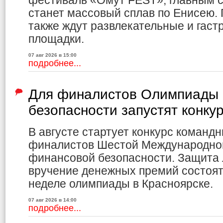
фестиваль «Омут FEST», главным с
станет массовый сплав по Енисею.
также ждут развлекательные и гас
площадки.
07 авг 2026 в 15:00
подробнее...
Для финалистов Олимпиады 
безопасности запустят конку
В августе стартует конкурс команд
финалистов Шестой Международно
финансовой безопасности. Защита 
вручение денежных премий состоя
неделе олимпиады в Красноярске.
07 авг 2026 в 14:00
подробнее...