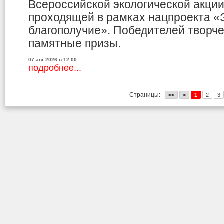
Всероссийской экологической акци
проходящей в рамках нацпроекта «
благополучие». Победителей творче
памятные призы.
07 авг 2026 в 12:00
подробнее...
Страницы:
<<
<
1
2
3