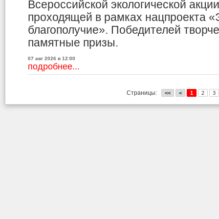
Всероссийской экологической акци
проходящей в рамках нацпроекта «
благополучие». Победителей творче
памятные призы.
07 авг 2026 в 12:00
подробнее...
Страницы:
<<
<
1
2
3