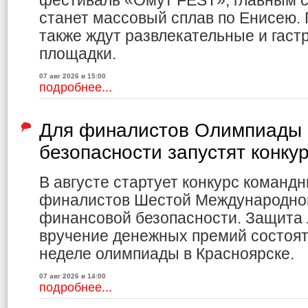
фестиваль «Омут FEST», главным с
станет массовый сплав по Енисею.
также ждут развлекательные и гас
площадки.
07 авг 2026 в 15:00
подробнее...
Для финалистов Олимпиады 
безопасности запустят конку
В августе стартует конкурс команд
финалистов Шестой Международно
финансовой безопасности. Защита 
вручение денежных премий состоя
неделе олимпиады в Красноярске.
07 авг 2026 в 14:00
подробнее...