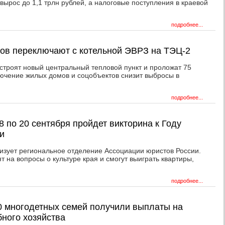
вырос до 1,1 трлн рублей, а налоговые поступления в краевой
.
подробнее...
тов переключают с котельной ЭВРЗ на ТЭЦ-2
остроят новый центральный тепловой пункт и проложат 75
ючение жилых домов и соцобъектов снизит выбросы в
подробнее...
8 по 20 сентября пройдет викторина к Году
и
изует региональное отделение Ассоциации юристов России.
т на вопросы о культуре края и смогут выиграть квартиры,
подробнее...
0 многодетных семей получили выплаты на
бного хозяйства