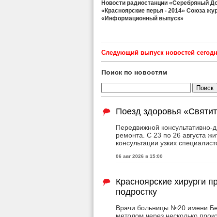
Новости радиостанции «Серебряный Дож
«Красноярские перья - 2014» Союза жу
«Информационный выпуск»
Cледующий выпуск новостей сегодня
Поиск по новостям
Поезд здоровья «Святит
Передвижной консультативно-д
ремонта. С 23 по 26 августа ж
консультации узких специалист
06 авг 2026 в 15:00
Красноярские хирурги 
подростку
Врачи больницы №20 имени Бер
методом через несколько прок