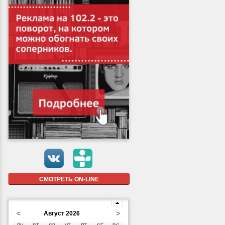
СМОТРЕТЬ ON-LINE
<
>
Август 2026