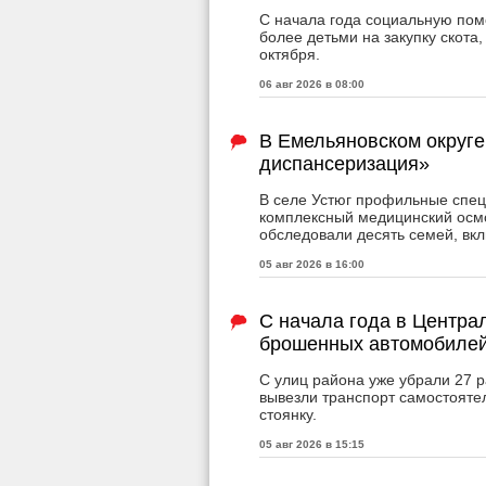
С начала года социальную пом
более детьми на закупку скота
октября.
06 авг 2026 в 08:00
В Емельяновском округе
диспансеризация»
В селе Устюг профильные спе
комплексный медицинский осмо
обследовали десять семей, вкл
05 авг 2026 в 16:00
С начала года в Центра
брошенных автомобиле
С улиц района уже убрали 27 
вывезли транспорт самостояте
стоянку.
05 авг 2026 в 15:15