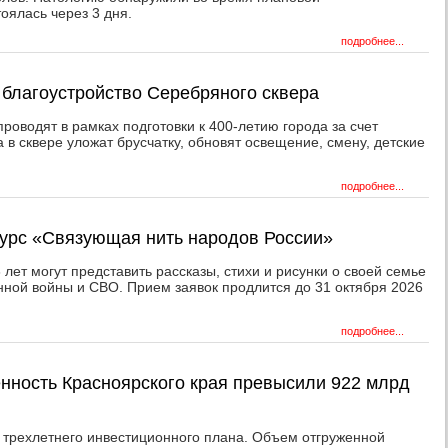
оялась через 3 дня.
подробнее...
 благоустройство Серебряного сквера
роводят в рамках подготовки к 400-летию города за счет
а в сквере уложат брусчатку, обновят освещение, смену, детские
подробнее...
курс «Связующая нить народов России»
3 лет могут представить рассказы, стихи и рисунки о своей семье
нной войны и СВО. Прием заявок продлится до 31 октября 2026
подробнее...
нность Красноярского края превысили 922 млрд
 трехлетнего инвестиционного плана. Объем отгруженной