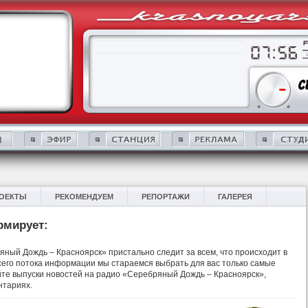
ОЕКТЫ
РЕКОМЕНДУЕМ
РЕПОРТАЖИ
ГАЛЕРЕЯ
рмирует:
ный Дождь – Красноярск» пристально следит за всем, что происходит в
 всего потока информации мы стараемся выбрать для вас только самые
те выпуски новостей на радио «Серебряный Дождь – Красноярск»,
нтариях.