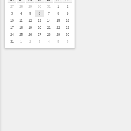
ПН
ВТ
СР
ЧТ
ПТ
СБ
ВС
27
28
29
30
31
1
2
3
4
5
6
7
8
9
10
11
12
13
14
15
16
17
18
19
20
21
22
23
24
25
26
27
28
29
30
31
1
2
3
4
5
6