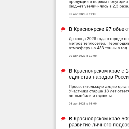
продукции в первом полугодии 
бюджет увеличились в 2,3 раза
06 авг 2026 в 11:00
В Красноярске 97 объек
До конца 2026 года в городе п
метров теплосетей. Переподкл
атмосферу на 483 тонны в год.
06 авг 2026 в 10:00
В Красноярском крае с 1
единства народов Росси
Просветительскую акцию орган
Участники старше 18 лет ответя
автомобили и гаджеты.
06 авг 2026 в 09:00
В Красноярском крае 50
развитие личного подсо