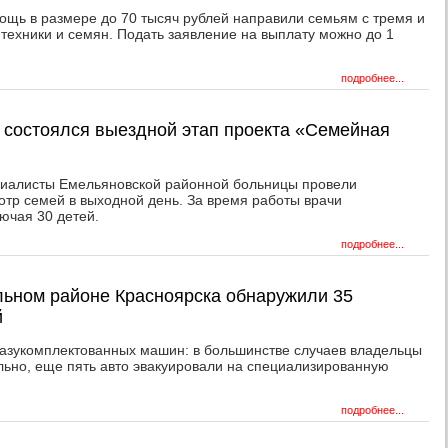
ощь в размере до 70 тысяч рублей направили семьям с тремя и
, техники и семян. Подать заявление на выплату можно до 1
подробнее...
 состоялся выездной этап проекта «Семейная
циалисты Емельяновской районной больницы провели
тр семей в выходной день. За время работы врачи
ючая 30 детей.
подробнее...
льном районе Красноярска обнаружили 35
й
разукомплектованных машин: в большинстве случаев владельцы
льно, еще пять авто эвакуировали на специализированную
подробнее...